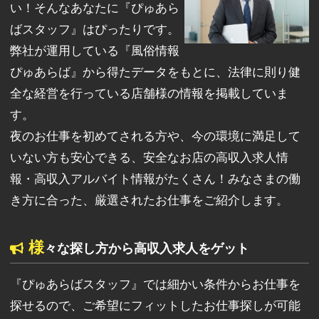
い！そんなあなたに『ぴゅあら
ばスタッフ』はぴったりです。
弊社が運用している『風俗情報
ぴゅあらば』から得たデータをもとに、法律に則り健
全な経営を行っている店舗様の情報を掲載していま
す。
夜のお仕事を初めてされる方や、今の環境に満足して
いない方も安心できる、安全なお店の高収入求人情
報・高収入アルバイト情報がたくさん！みなさまの働
き方に合った、厳選されたお仕事をご紹介します。
様
々な探し方から高収入求人をゲット
『ぴゅあらばスタッフ』では細かい条件からお仕事を
探せるので、ご希望にフィットしたお仕事探しが可能