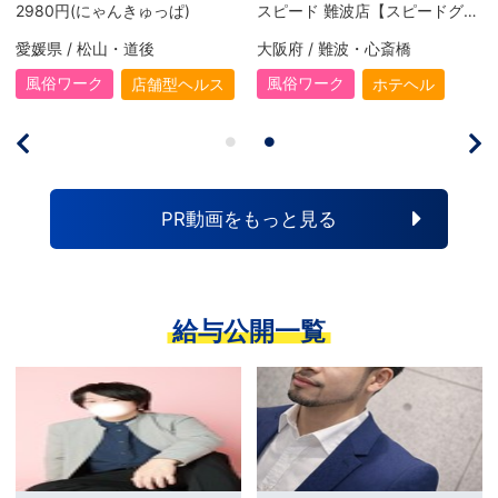
2980円(にゃんきゅっぱ)
スピード 難波店【スピードグループ】
愛媛県 / 松山・道後
大阪府 / 難波・心斎橋
風俗ワーク
風俗ワーク
店舗型ヘルス
ホテヘル
PR動画をもっと見る
給与公開一覧