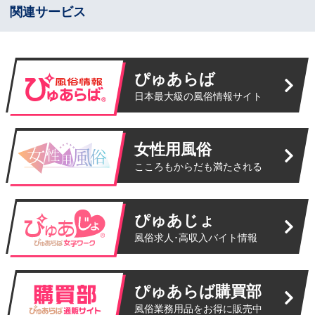
関連サービス
ぴゅあらば
日本最大級の風俗情報サイト
女性用風俗
こころもからだも満たされる
ぴゅあじょ
風俗求人･高収入バイト情報
ぴゅあらば購買部
風俗業務用品をお得に販売中