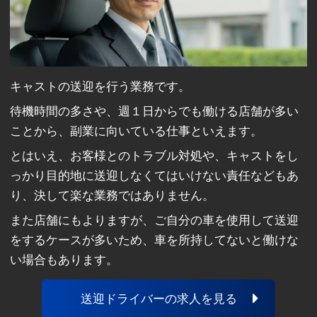
キャストの送迎を行う業務です。
待機時間の多さや、週１日からでも働ける店舗が多い
ことから、副業に向いている仕事といえます。
とはいえ、お客様とのトラブル対処や、キャストをし
っかり目的地に送迎しなくてはいけない責任などもあ
り、決して楽な業務ではありません。
また店舗にもよりますが、ご自分の車を使用して送迎
をするケースが多いため、車を所持してないと働けな
い場合もあります。
送迎ドライバーの求人を見る