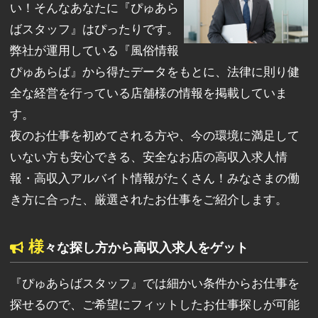
い！そんなあなたに『ぴゅあら
ばスタッフ』はぴったりです。
弊社が運用している『風俗情報
ぴゅあらば』から得たデータをもとに、法律に則り健
全な経営を行っている店舗様の情報を掲載していま
す。
夜のお仕事を初めてされる方や、今の環境に満足して
いない方も安心できる、安全なお店の高収入求人情
報・高収入アルバイト情報がたくさん！みなさまの働
き方に合った、厳選されたお仕事をご紹介します。
様
々な探し方から高収入求人をゲット
『ぴゅあらばスタッフ』では細かい条件からお仕事を
探せるので、ご希望にフィットしたお仕事探しが可能