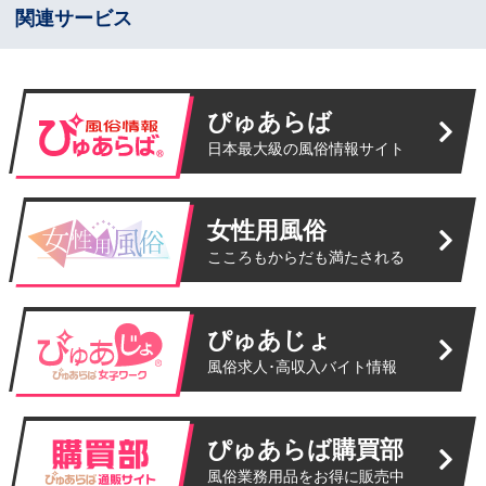
関連サービス
ぴゅあらば
日本最大級の風俗情報サイト
女性用風俗
こころもからだも満たされる
ぴゅあじょ
風俗求人･高収入バイト情報
ぴゅあらば購買部
風俗業務用品をお得に販売中