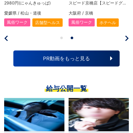
スピード 日本橋店【スピードグループ】
スピード梅田【スピードグループ】
大阪府 / 日本橋
大阪府 / 梅田
風俗ワーク
風俗ワーク
ホテヘル
ホテヘル
PR動画をもっと見る
給与公開一覧