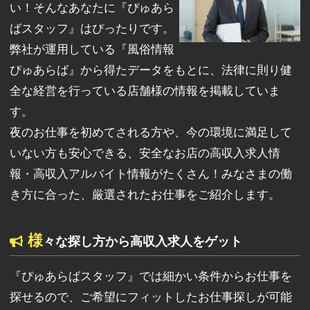
い！そんなあなたに『ぴゅあら
ばスタッフ』はぴったりです。
弊社が運用している『風俗情報
ぴゅあらば』から得たデータをもとに、法律に則り健
全な経営を行っている店舗様の情報を掲載していま
す。
夜のお仕事を初めてされる方や、今の環境に満足して
いない方も安心できる、安全なお店の高収入求人情
報・高収入アルバイト情報がたくさん！みなさまの働
き方に合った、厳選されたお仕事をご紹介します。
様
々な探し方から高収入求人をゲット
『ぴゅあらばスタッフ』では細かい条件からお仕事を
探せるので、ご希望にフィットしたお仕事探しが可能