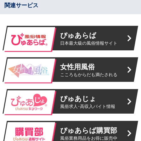
関連サービス
ぴゅあらば
日本最大級の風俗情報サイト
女性用風俗
こころもからだも満たされる
ぴゅあじょ
風俗求人･高収入バイト情報
ぴゅあらば購買部
風俗業務用品をお得に販売中