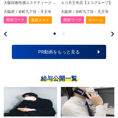
大阪回春性感エステティーク 谷九店【スピードグループ】
エコ天王寺店【エコグループ】
大阪府 / 谷町九丁目・天王寺
大阪府 / 谷町九丁目・天王寺
風俗ワーク
風俗ワーク
風俗エステ
ホテヘル
PR動画をもっと見る
給与公開一覧