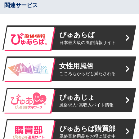
関連サービス
ぴゅあらば
日本最大級の風俗情報サイト
女性用風俗
こころもからだも満たされる
ぴゅあじょ
風俗求人･高収入バイト情報
ぴゅあらば購買部
風俗業務用品をお得に販売中