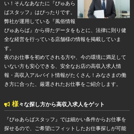
い！そんなあなたに『ぴゅあら
ばスタッフ』はぴったりです。
弊社が運用している『風俗情報
ぴゅあらば』から得たデータをもとに、法律に則り健
全な経営を行っている店舗様の情報を掲載していま
す。
夜のお仕事を初めてされる方や、今の環境に満足して
いない方も安心できる、安全なお店の高収入求人情
報・高収入アルバイト情報がたくさん！みなさまの働
き方に合った、厳選されたお仕事をご紹介します。
様
々な探し方から高収入求人をゲット
『ぴゅあらばスタッフ』では細かい条件からお仕事を
探せるので、ご希望にフィットしたお仕事探しが可能