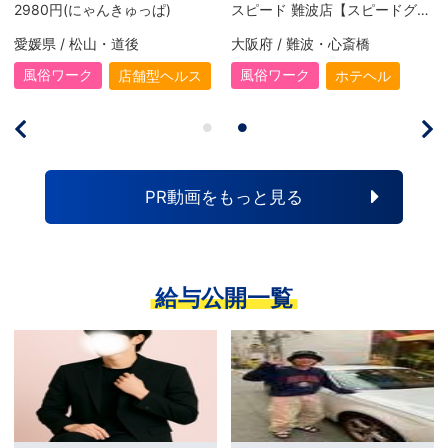
エコ天王寺店【エコグループ】
スピード京橋店【スピードグループ】
大阪府 / 谷町九丁目・天王寺
大阪府 / 京橋
風俗ワーク
風俗ワーク
ホテヘル
ホテヘル
PR動画をもっと見る
給与公開一覧