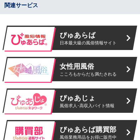
関連サービス
ぴゅあらば
日本最大級の風俗情報サイト
女性用風俗
こころもからだも満たされる
ぴゅあじょ
風俗求人･高収入バイト情報
ぴゅあらば購買部
風俗業務用品をお得に販売中