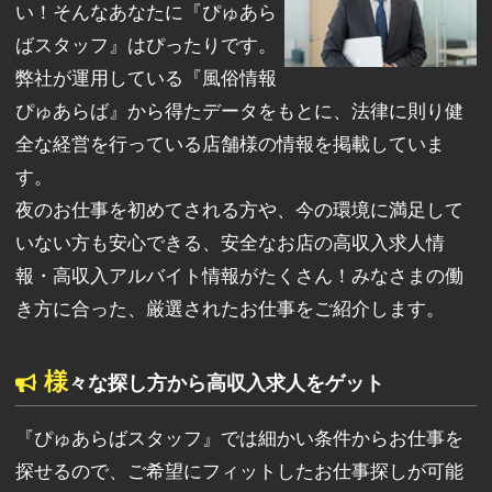
い！そんなあなたに『ぴゅあら
ばスタッフ』はぴったりです。
弊社が運用している『風俗情報
ぴゅあらば』から得たデータをもとに、法律に則り健
全な経営を行っている店舗様の情報を掲載していま
す。
夜のお仕事を初めてされる方や、今の環境に満足して
いない方も安心できる、安全なお店の高収入求人情
報・高収入アルバイト情報がたくさん！みなさまの働
き方に合った、厳選されたお仕事をご紹介します。
様
々な探し方から高収入求人をゲット
『ぴゅあらばスタッフ』では細かい条件からお仕事を
探せるので、ご希望にフィットしたお仕事探しが可能