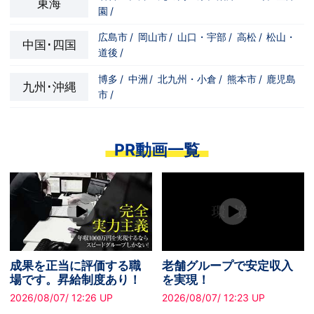
東海
園
/
広島市
/
岡山市
/
山口・宇部
/
高松
/
松山・
中国･四国
道後
/
博多
/
中洲
/
北九州・小倉
/
熊本市
/
鹿児島
九州･沖縄
市
/
PR動画一覧
成果を正当に評価する職
老舗グループで安定収入
場です。昇給制度あり！
を実現！
2026/08/07/ 12:26 UP
2026/08/07/ 12:23 UP