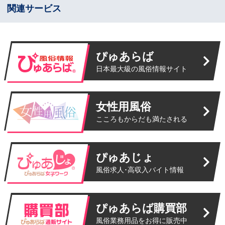
関連サービス
ぴゅあらば
日本最大級の風俗情報サイト
女性用風俗
こころもからだも満たされる
ぴゅあじょ
風俗求人･高収入バイト情報
ぴゅあらば購買部
風俗業務用品をお得に販売中