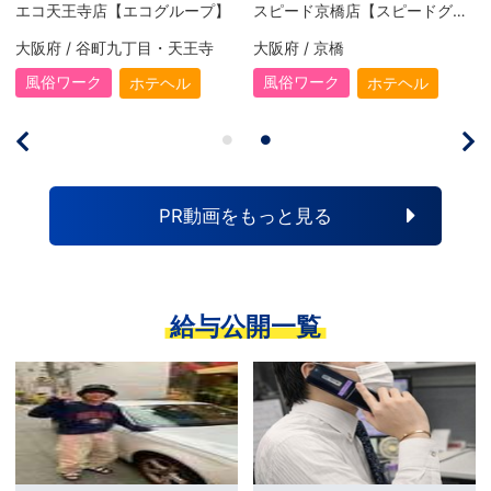
エコ天王寺店【エコグループ】
スピード京橋店【スピードグループ】
大阪府 / 谷町九丁目・天王寺
大阪府 / 京橋
風俗ワーク
風俗ワーク
ホテヘル
ホテヘル
PR動画をもっと見る
給与公開一覧