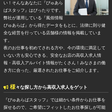
い！そんなあなたに『ぴゅあら
ばスタッフ』はぴったりです。
弊社が運用している『風俗情報
ぴゅあらば』から得たデータをもとに、法律に則り健
全な経営を行っている店舗様の情報を掲載していま
す。
夜のお仕事を初めてされる方や、今の環境に満足して
いない方も安心できる、安全なお店の高収入求人情
報・高収入アルバイト情報がたくさん！みなさまの働
き方に合った、厳選されたお仕事をご紹介します。
様
々な探し方から高収入求人をゲット
『ぴゅあらばスタッフ』では細かい条件からお仕事を
探せるので、ご希望にフィットしたお仕事探しが可能