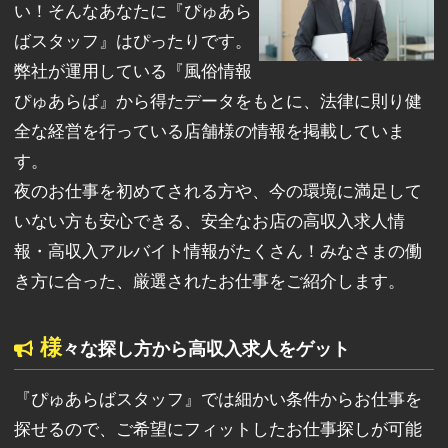
い！そんなあなたに『ぴゅあら
ばスタッフ』はぴったりです。
弊社が運用している『風俗情報
ぴゅあらば』から得たデータをもとに、法律に則り健
全な経営を行っている店舗様の情報を掲載していま
す。
夜のお仕事を初めてされる方や、今の環境に満足して
いない方も安心できる、安全なお店の高収入求人情
報・高収入アルバイト情報がたくさん！みなさまの働
き方に合った、厳選されたお仕事をご紹介します。
様
々な探し方から高収入求人をゲット
『ぴゅあらばスタッフ』では細かい条件からお仕事を
探せるので、ご希望にフィットしたお仕事探しが可能