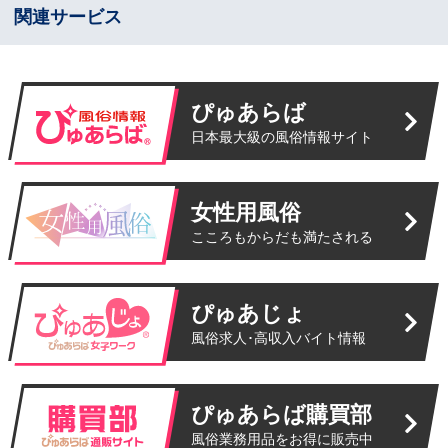
関連サービス
ぴゅあらば
日本最大級の風俗情報サイト
女性用風俗
こころもからだも満たされる
ぴゅあじょ
風俗求人･高収入バイト情報
ぴゅあらば購買部
風俗業務用品をお得に販売中