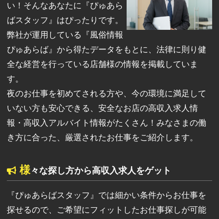
い！そんなあなたに『ぴゅあら
ばスタッフ』はぴったりです。
弊社が運用している『風俗情報
ぴゅあらば』から得たデータをもとに、法律に則り健
全な経営を行っている店舗様の情報を掲載していま
す。
夜のお仕事を初めてされる方や、今の環境に満足して
いない方も安心できる、安全なお店の高収入求人情
報・高収入アルバイト情報がたくさん！みなさまの働
き方に合った、厳選されたお仕事をご紹介します。
様
々な探し方から高収入求人をゲット
『ぴゅあらばスタッフ』では細かい条件からお仕事を
探せるので、ご希望にフィットしたお仕事探しが可能