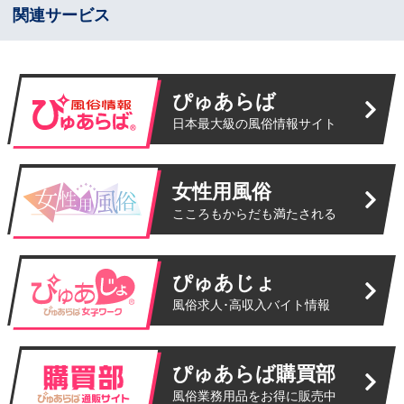
関連サービス
ぴゅあらば
日本最大級の風俗情報サイト
女性用風俗
こころもからだも満たされる
ぴゅあじょ
風俗求人･高収入バイト情報
ぴゅあらば購買部
風俗業務用品をお得に販売中