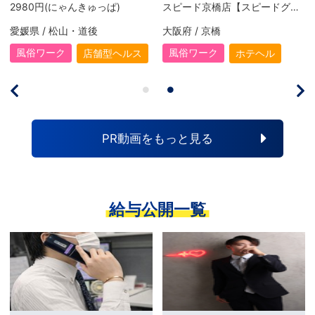
2980円(にゃんきゅっぱ)
スピード京橋店【スピードグループ】
愛媛県 / 松山・道後
大阪府 / 京橋
風俗ワーク
風俗ワーク
店舗型ヘルス
ホテヘル
PR動画をもっと見る
給与公開一覧