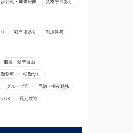
歩合制・成果報酬
資格手当あり
あり
駐車場あり
制服貸与
服装・髪型自由
日勤務可
転勤なし
グループ店
早朝・深夜勤務
りOK
長期歓迎