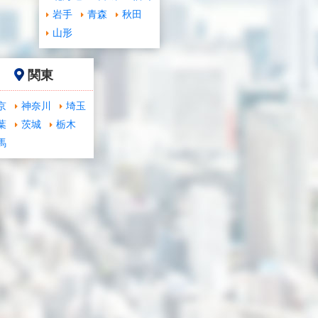
岩手
青森
秋田
山形
関東
京
神奈川
埼玉
葉
茨城
栃木
馬