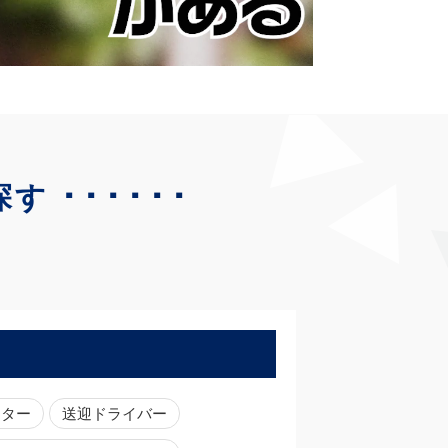
･･････
探す
ーター
送迎ドライバー