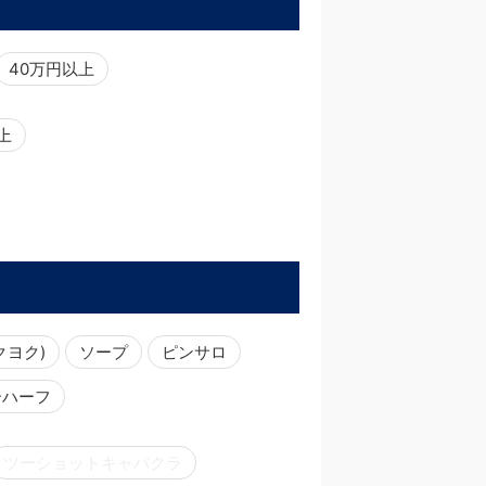
40万円以上
以上
クヨク)
ソープ
ピンサロ
ーハーフ
ツーショットキャバクラ