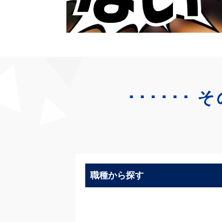
･･････
そ
職種から探す