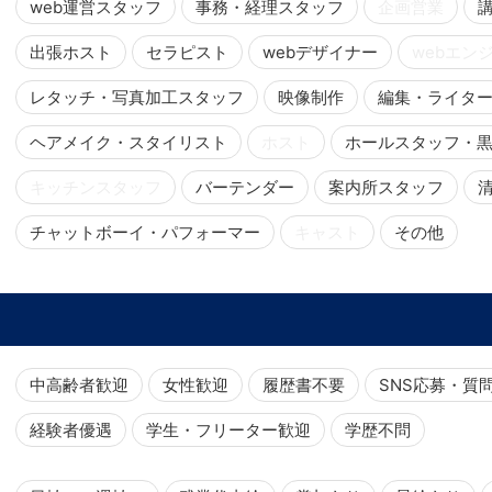
web運営スタッフ
事務・経理スタッフ
企画営業
出張ホスト
セラピスト
webデザイナー
webエン
レタッチ・写真加工スタッフ
映像制作
編集・ライタ
ヘアメイク・スタイリスト
ホスト
ホールスタッフ・
キッチンスタッフ
バーテンダー
案内所スタッフ
チャットボーイ・パフォーマー
キャスト
その他
中高齢者歓迎
女性歓迎
履歴書不要
SNS応募・質
経験者優遇
学生・フリーター歓迎
学歴不問