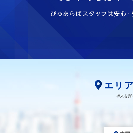
エリ
求人を探