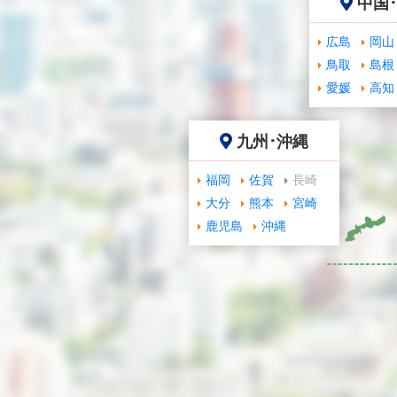
中国
広島
岡山
鳥取
島根
愛媛
高知
九州･沖縄
福岡
佐賀
長崎
大分
熊本
宮崎
鹿児島
沖縄