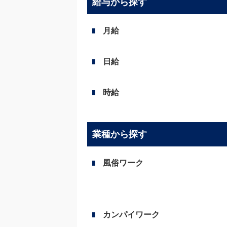
給与から探す
月給
日給
時給
業種から探す
風俗ワーク
カンパイワーク