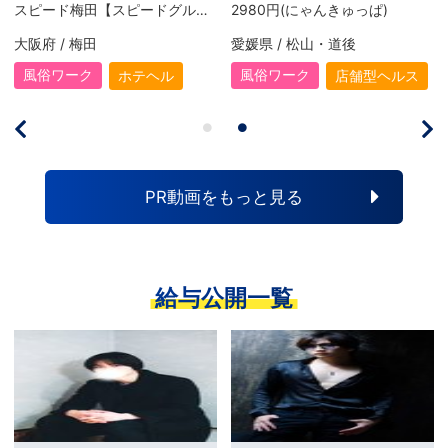
スピード梅田【スピードグループ】
2980円(にゃんきゅっぱ)
大阪府 / 梅田
愛媛県 / 松山・道後
風俗ワーク
風俗ワーク
ホテヘル
店舗型ヘルス
PR動画をもっと見る
給与公開一覧