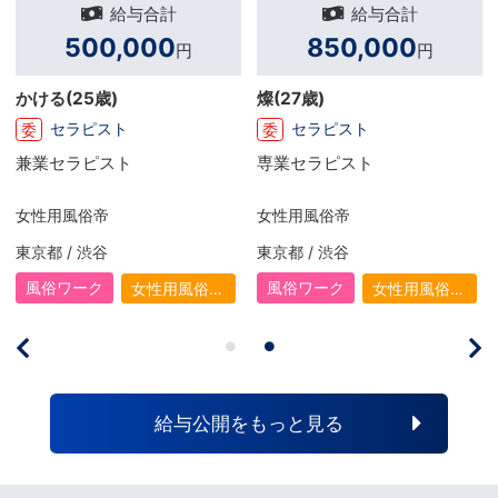
給与合計
給与合計
500,000
850,000
円
円
かける
(25歳)
燦
(27歳)
セラピスト
セラピスト
委
委
兼業セラピスト
専業セラピスト
女性用風俗帝
女性用風俗帝
東京都 / 渋谷
東京都 / 渋谷
風俗ワーク
風俗ワーク
女性用風俗
女性用風俗
（女風）
（女風）
給与公開をもっと見る