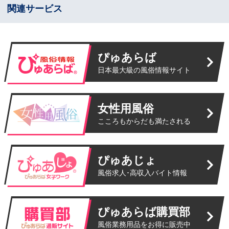
関連サービス
ぴゅあらば
日本最大級の風俗情報サイト
女性用風俗
こころもからだも満たされる
ぴゅあじょ
風俗求人･高収入バイト情報
ぴゅあらば購買部
風俗業務用品をお得に販売中