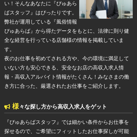
い！そんなあなたに『ぴゅあら
ばスタッフ』はぴったりです。
弊社が運用している『風俗情報
ぴゅあらば』から得たデータをもとに、法律に則り健
全な経営を行っている店舗様の情報を掲載していま
す。
夜のお仕事を初めてされる方や、今の環境に満足して
いない方も安心できる、安全なお店の高収入求人情
報・高収入アルバイト情報がたくさん！みなさまの働
き方に合った、厳選されたお仕事をご紹介します。
様
々な探し方から高収入求人をゲット
『ぴゅあらばスタッフ』では細かい条件からお仕事を
探せるので、ご希望にフィットしたお仕事探しが可能