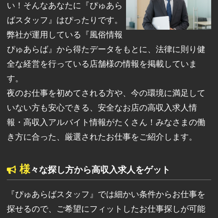
い！そんなあなたに『ぴゅあら
ばスタッフ』はぴったりです。
弊社が運用している『風俗情報
ぴゅあらば』から得たデータをもとに、法律に則り健
全な経営を行っている店舗様の情報を掲載していま
す。
夜のお仕事を初めてされる方や、今の環境に満足して
いない方も安心できる、安全なお店の高収入求人情
報・高収入アルバイト情報がたくさん！みなさまの働
き方に合った、厳選されたお仕事をご紹介します。
様
々な探し方から高収入求人をゲット
『ぴゅあらばスタッフ』では細かい条件からお仕事を
探せるので、ご希望にフィットしたお仕事探しが可能