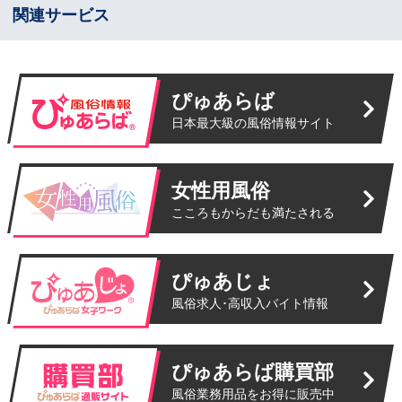
関連サービス
ぴゅあらば
日本最大級の風俗情報サイト
女性用風俗
こころもからだも満たされる
ぴゅあじょ
風俗求人･高収入バイト情報
ぴゅあらば購買部
風俗業務用品をお得に販売中