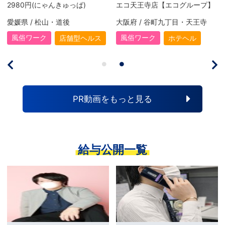
2980円(にゃんきゅっぱ)
エコ天王寺店【エコグループ】
愛媛県 / 松山・道後
大阪府 / 谷町九丁目・天王寺
風俗ワーク
風俗ワーク
店舗型ヘルス
ホテヘル
PR動画をもっと見る
給与公開一覧