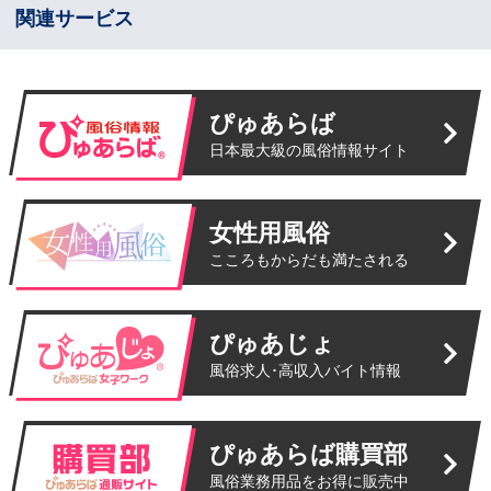
関連サービス
ぴゅあらば
日本最大級の風俗情報サイト
女性用風俗
こころもからだも満たされる
ぴゅあじょ
風俗求人･高収入バイト情報
ぴゅあらば購買部
風俗業務用品をお得に販売中