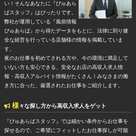
い！そんなあなたに『ぴゅあら
ばスタッフ』はぴったりです。
弊社が運用している『風俗情報
ぴゅあらば』から得たデータをもとに、法律に則り健
全な経営を行っている店舗様の情報を掲載していま
す。
夜のお仕事を初めてされる方や、今の環境に満足して
いない方も安心できる、安全なお店の高収入求人情
報・高収入アルバイト情報がたくさん！みなさまの働
き方に合った、厳選されたお仕事をご紹介します。
様
々な探し方から高収入求人をゲット
『ぴゅあらばスタッフ』では細かい条件からお仕事を
探せるので、ご希望にフィットしたお仕事探しが可能