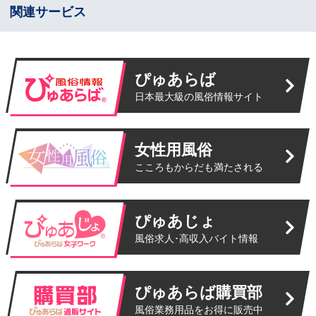
関連サービス
ぴゅあらば
日本最大級の風俗情報サイト
女性用風俗
こころもからだも満たされる
ぴゅあじょ
風俗求人･高収入バイト情報
ぴゅあらば購買部
風俗業務用品をお得に販売中