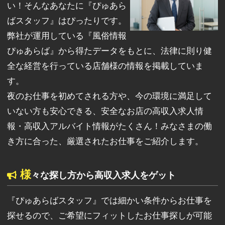
い！そんなあなたに『ぴゅあら
ばスタッフ』はぴったりです。
弊社が運用している『風俗情報
ぴゅあらば』から得たデータをもとに、法律に則り健
全な経営を行っている店舗様の情報を掲載していま
す。
夜のお仕事を初めてされる方や、今の環境に満足して
いない方も安心できる、安全なお店の高収入求人情
報・高収入アルバイト情報がたくさん！みなさまの働
き方に合った、厳選されたお仕事をご紹介します。
様
々な探し方から高収入求人をゲット
『ぴゅあらばスタッフ』では細かい条件からお仕事を
探せるので、ご希望にフィットしたお仕事探しが可能