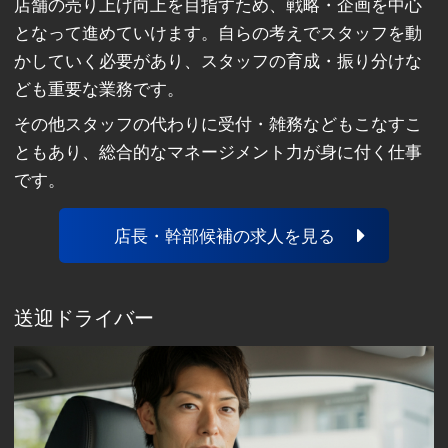
店舗の売り上げ向上を目指すため、戦略・企画を中心
となって進めていけます。自らの考えでスタッフを動
かしていく必要があり、スタッフの育成・振り分けな
ども重要な業務です。
その他スタッフの代わりに受付・雑務などもこなすこ
ともあり、総合的なマネージメント力が身に付く仕事
です。
店長・幹部候補の求人を見る
送迎ドライバー