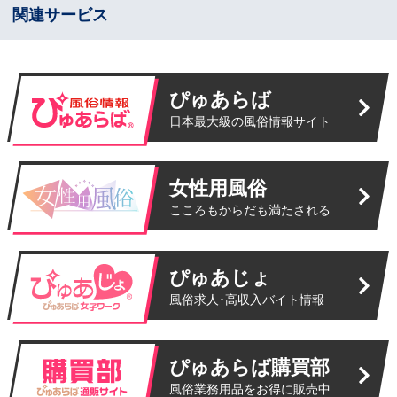
関連サービス
ぴゅあらば
日本最大級の風俗情報サイト
女性用風俗
こころもからだも満たされる
ぴゅあじょ
風俗求人･高収入バイト情報
ぴゅあらば購買部
風俗業務用品をお得に販売中