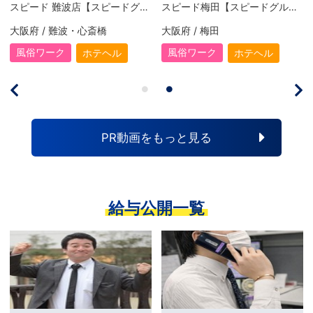
スピード 難波店【スピードグループ】
スピード梅田【スピードグループ】
大阪府 / 難波・心斎橋
大阪府 / 梅田
風俗ワーク
風俗ワーク
ホテヘル
ホテヘル
PR動画をもっと見る
給与公開一覧