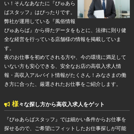
い！そんなあなたに『ぴゅあら
ばスタッフ』はぴったりです。
弊社が運用している『風俗情報
ぴゅあらば』から得たデータをもとに、法律に則り健
全な経営を行っている店舗様の情報を掲載していま
す。
夜のお仕事を初めてされる方や、今の環境に満足して
いない方も安心できる、安全なお店の高収入求人情
報・高収入アルバイト情報がたくさん！みなさまの働
き方に合った、厳選されたお仕事をご紹介します。
様
々な探し方から高収入求人をゲット
『ぴゅあらばスタッフ』では細かい条件からお仕事を
探せるので、ご希望にフィットしたお仕事探しが可能