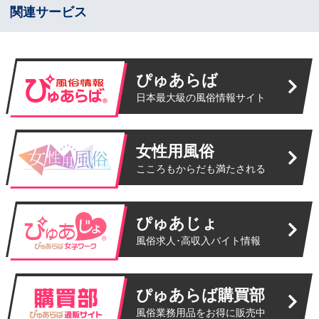
関連サービス
ぴゅあらば
日本最大級の風俗情報サイト
女性用風俗
こころもからだも満たされる
ぴゅあじょ
風俗求人･高収入バイト情報
ぴゅあらば購買部
風俗業務用品をお得に販売中