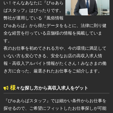
い！そんなあなたに『ぴゅあら
ばスタッフ』はぴったりです。
弊社が運用している『風俗情報
ぴゅあらば』から得たデータをもとに、法律に則り健
全な経営を行っている店舗様の情報を掲載していま
す。
夜のお仕事を初めてされる方や、今の環境に満足して
いない方も安心できる、安全なお店の高収入求人情
報・高収入アルバイト情報がたくさん！みなさまの働
き方に合った、厳選されたお仕事をご紹介します。
様
々な探し方から高収入求人をゲット
『ぴゅあらばスタッフ』では細かい条件からお仕事を
探せるので、ご希望にフィットしたお仕事探しが可能