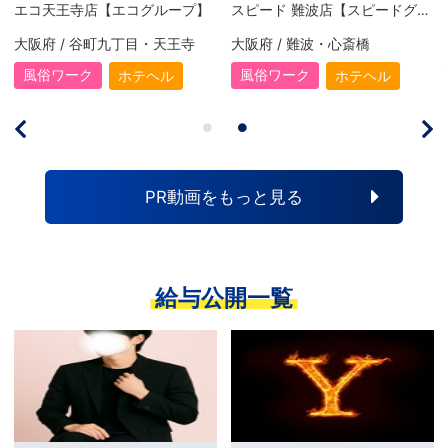
エコ天王寺店【エコグループ】
スピード 難波店【スピードグループ】
大阪府 / 谷町九丁目・天王寺
大阪府 / 難波・心斎橋
大阪
風俗ワーク
風俗ワーク
ホテヘル
ホテヘル
PR動画をもっと見る
給与公開一覧