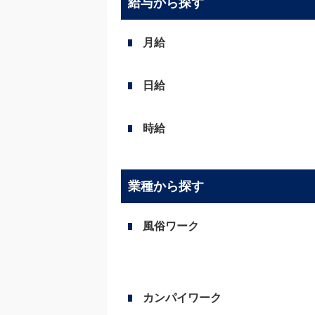
給与から探す
月給
日給
時給
業種から探す
風俗ワーク
カンパイワーク