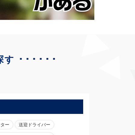
･･････
探す
ーター
送迎ドライバー