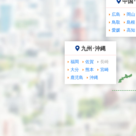
中国
広島
岡山
鳥取
島根
愛媛
高知
九州･沖縄
福岡
佐賀
長崎
大分
熊本
宮崎
鹿児島
沖縄