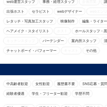
web運営スタッフ
事務・経理スタッフ
企画営業
出張ホスト
セラピスト
webデザイナー
webエン
レタッチ・写真加工スタッフ
映像制作
編集・ライタ
ヘアメイク・スタイリスト
ホスト
ホールスタッフ・
キッチンスタッフ
バーテンダー
案内所スタッフ
チャットボーイ・パフォーマー
キャスト
その他
中高齢者歓迎
女性歓迎
履歴書不要
SNS応募・質
経験者優遇
学生・フリーター歓迎
学歴不問