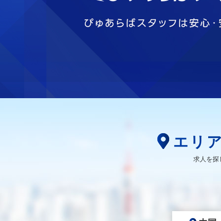
エリ
求人を探