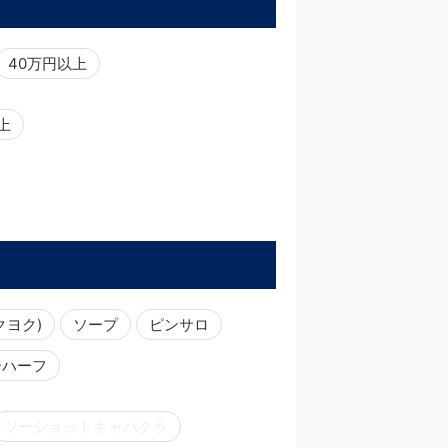
40万円以上
以上
クヨク)
ソープ
ピンサロ
ーハーフ
ツーショットキャバクラ