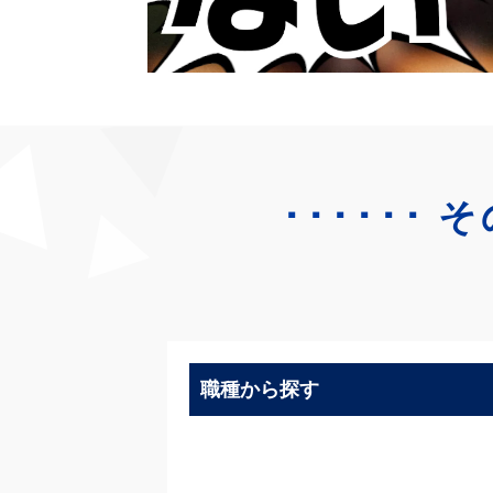
･･････
そ
職種から探す