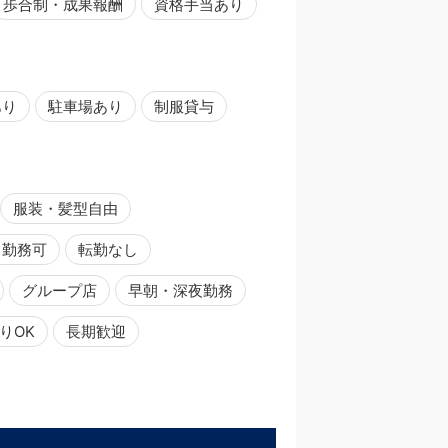
歩合制・成果報酬
資格手当あり
あり
駐車場あり
制服貸与
服装・髪型自由
日勤務可
転勤なし
グループ店
早朝・深夜勤務
りOK
長期歓迎