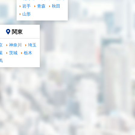
岩手
青森
秋田
山形
関東
京
神奈川
埼玉
葉
茨城
栃木
馬