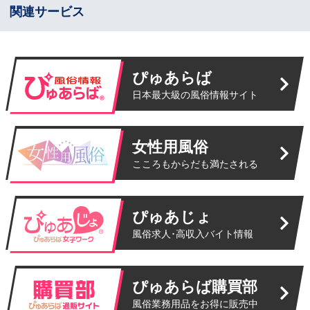
関連サービス
ぴゅあらば
日本最大級の風俗情報サイト
女性用風俗
こころもからだも満たされる
ぴゅあじょ
風俗求人･高収入バイト情報
ぴゅあらば購買部
風俗業務用品をお得に販売中