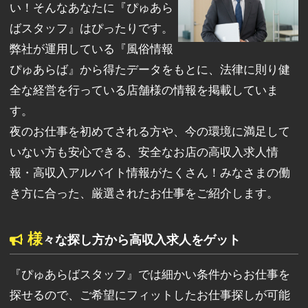
い！そんなあなたに『ぴゅあら
ばスタッフ』はぴったりです。
弊社が運用している『風俗情報
ぴゅあらば』から得たデータをもとに、法律に則り健
全な経営を行っている店舗様の情報を掲載していま
す。
夜のお仕事を初めてされる方や、今の環境に満足して
いない方も安心できる、安全なお店の高収入求人情
報・高収入アルバイト情報がたくさん！みなさまの働
き方に合った、厳選されたお仕事をご紹介します。
様
々な探し方から高収入求人をゲット
『ぴゅあらばスタッフ』では細かい条件からお仕事を
探せるので、ご希望にフィットしたお仕事探しが可能