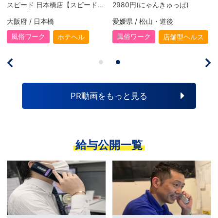
スピード 日本橋店【スピードグループ】
2980円(にゃんきゅっぱ)
2980円(にゃんきゅっぱ)
愛媛県 / 松山・道後
愛媛県 / 松山・道後
風俗ワーク
風俗ワーク
店舗型ヘルス
店舗型ヘルス
PR動画をもっと見る
給与公開一覧