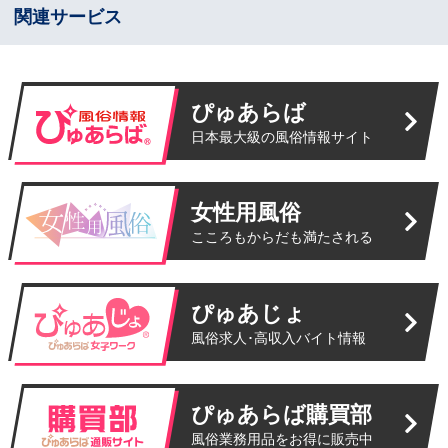
関連サービス
ぴゅあらば
日本最大級の風俗情報サイト
女性用風俗
こころもからだも満たされる
ぴゅあじょ
風俗求人･高収入バイト情報
ぴゅあらば購買部
風俗業務用品をお得に販売中