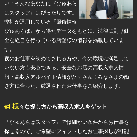
い！そんなあなたに『ぴゅあら
ばスタッフ』はぴったりです。
弊社が運用している『風俗情報
ぴゅあらば』から得たデータをもとに、法律に則り健
全な経営を行っている店舗様の情報を掲載していま
す。
夜のお仕事を初めてされる方や、今の環境に満足して
いない方も安心できる、安全なお店の高収入求人情
報・高収入アルバイト情報がたくさん！みなさまの働
き方に合った、厳選されたお仕事をご紹介します。
様
々な探し方から高収入求人をゲット
『ぴゅあらばスタッフ』では細かい条件からお仕事を
探せるので、ご希望にフィットしたお仕事探しが可能