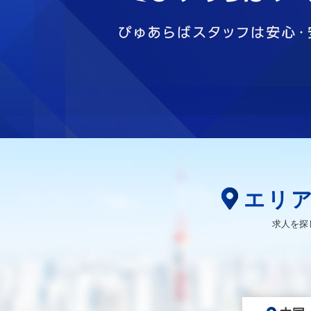
エリ
求人を探