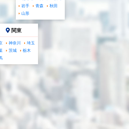
岩手
青森
秋田
山形
関東
京
神奈川
埼玉
葉
茨城
栃木
馬