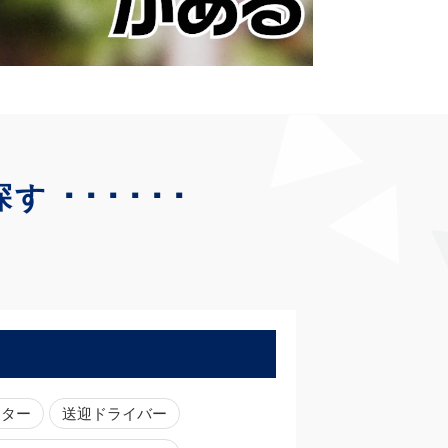
･･････
探す
ーター
送迎ドライバー