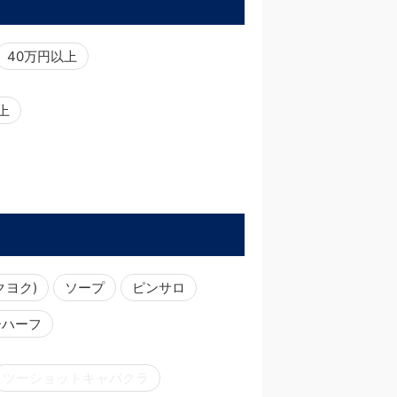
40万円以上
以上
クヨク)
ソープ
ピンサロ
ーハーフ
ツーショットキャバクラ