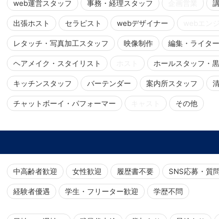
web運営スタッフ
事務・経理スタッフ
企画営業
出張ホスト
セラピスト
webデザイナー
webエン
レタッチ・写真加工スタッフ
映像制作
編集・ライタ
ヘアメイク・スタイリスト
ホスト
ホールスタッフ・
キッチンスタッフ
バーテンダー
案内所スタッフ
チャットボーイ・パフォーマー
キャスト
その他
中高齢者歓迎
女性歓迎
履歴書不要
SNS応募・質
経験者優遇
学生・フリーター歓迎
学歴不問