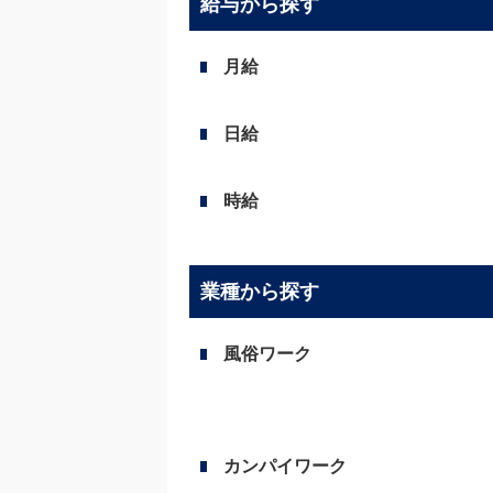
給与から探す
月給
日給
時給
業種から探す
風俗ワーク
カンパイワーク