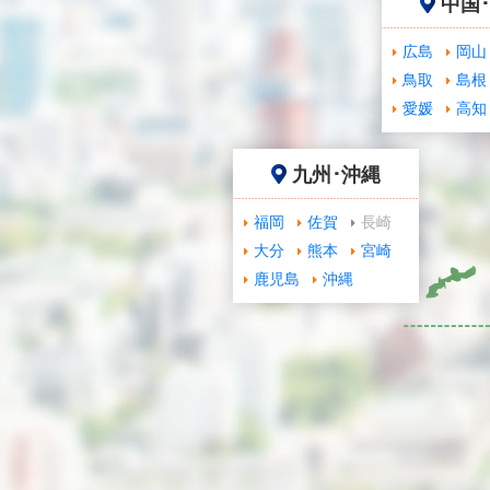
中国
広島
岡山
鳥取
島根
愛媛
高知
九州･沖縄
福岡
佐賀
長崎
大分
熊本
宮崎
鹿児島
沖縄