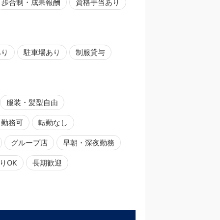
歩合制・成果報酬
資格手当あり
あり
駐車場あり
制服貸与
服装・髪型自由
日勤務可
転勤なし
グループ店
早朝・深夜勤務
りOK
長期歓迎