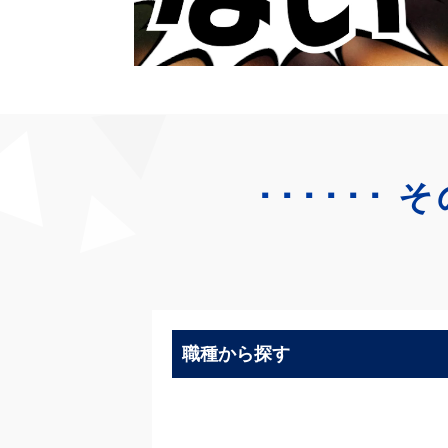
･･････
そ
職種から探す