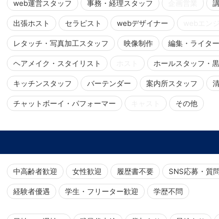
web運営スタッフ
事務・経理スタッフ
企画営業
出張ホスト
セラピスト
webデザイナー
webエン
レタッチ・写真加工スタッフ
映像制作
編集・ライタ
ヘアメイク・スタイリスト
ホスト
ホールスタッフ・
キッチンスタッフ
バーテンダー
案内所スタッフ
チャットボーイ・パフォーマー
キャスト
その他
中高齢者歓迎
女性歓迎
履歴書不要
SNS応募・質
経験者優遇
学生・フリーター歓迎
学歴不問