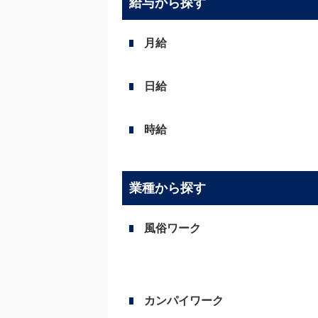
給与から探す
月給
日給
時給
業種から探す
風俗ワーク
カンパイワーク