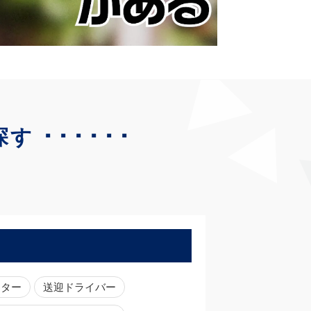
･･････
探す
ーター
送迎ドライバー