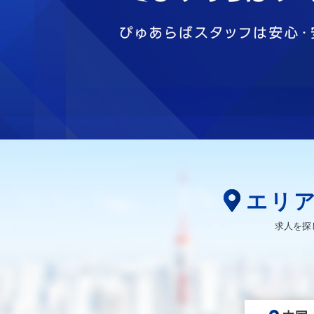
エリ
求人を探