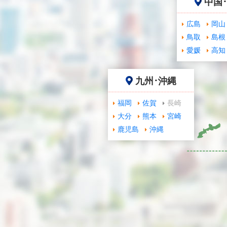
中国
広島
岡山
鳥取
島根
愛媛
高知
九州･沖縄
福岡
佐賀
長崎
大分
熊本
宮崎
鹿児島
沖縄