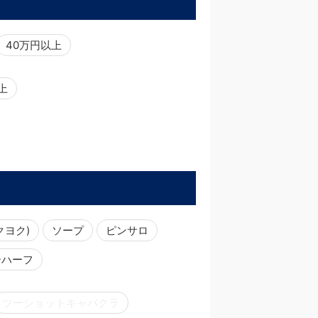
40万円以上
以上
クヨク)
ソープ
ピンサロ
ーハーフ
ツーショットキャバクラ