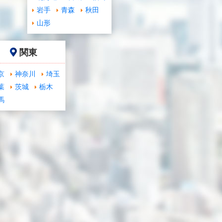
岩手
青森
秋田
山形
関東
京
神奈川
埼玉
葉
茨城
栃木
馬