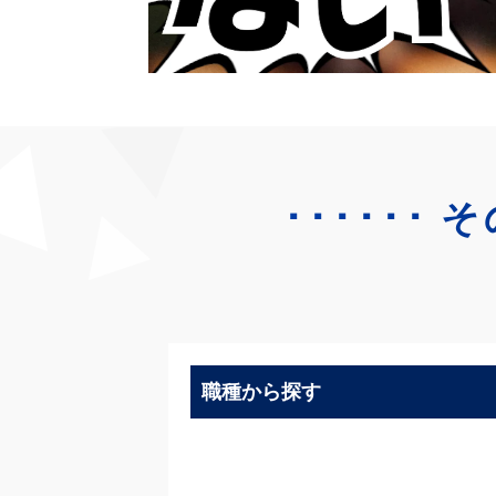
･･････
そ
職種から探す