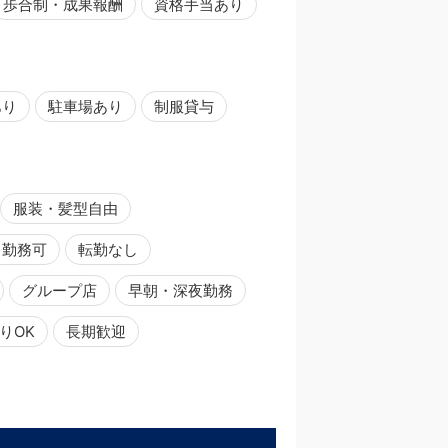
歩合制・成果報酬
資格手当あり
あり
駐車場あり
制服貸与
服装・髪型自由
日勤務可
転勤なし
グループ店
早朝・深夜勤務
りOK
長期歓迎