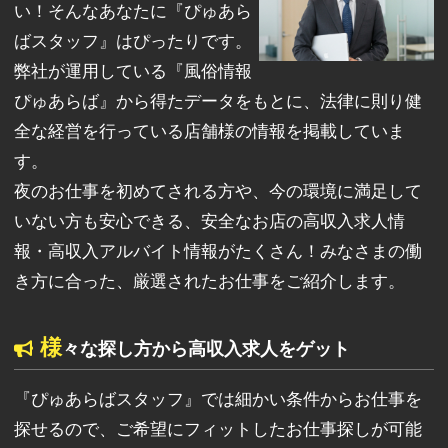
い！そんなあなたに『ぴゅあら
ばスタッフ』はぴったりです。
弊社が運用している『風俗情報
ぴゅあらば』から得たデータをもとに、法律に則り健
全な経営を行っている店舗様の情報を掲載していま
す。
夜のお仕事を初めてされる方や、今の環境に満足して
いない方も安心できる、安全なお店の高収入求人情
報・高収入アルバイト情報がたくさん！みなさまの働
き方に合った、厳選されたお仕事をご紹介します。
様
々な探し方から高収入求人をゲット
『ぴゅあらばスタッフ』では細かい条件からお仕事を
探せるので、ご希望にフィットしたお仕事探しが可能