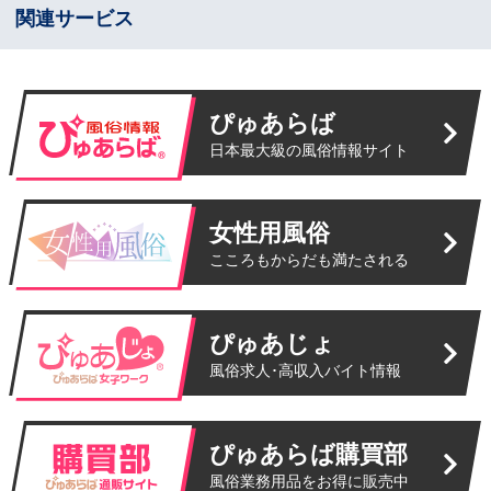
関連サービス
ぴゅあらば
日本最大級の風俗情報サイト
女性用風俗
こころもからだも満たされる
ぴゅあじょ
風俗求人･高収入バイト情報
ぴゅあらば購買部
風俗業務用品をお得に販売中