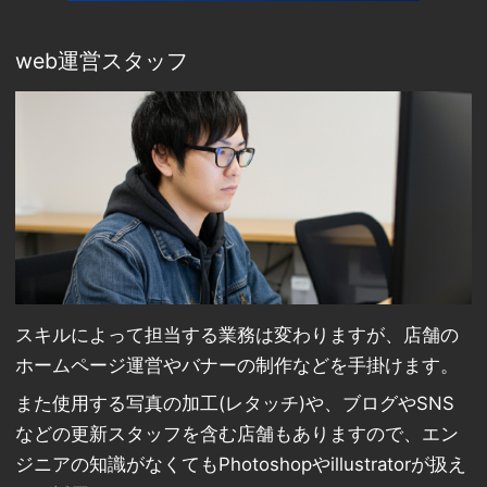
web運営スタッフ
スキルによって担当する業務は変わりますが、店舗の
ホームページ運営やバナーの制作などを手掛けます。
また使用する写真の加工(レタッチ)や、ブログやSNS
などの更新スタッフを含む店舗もありますので、エン
ジニアの知識がなくてもPhotoshopやillustratorが扱え