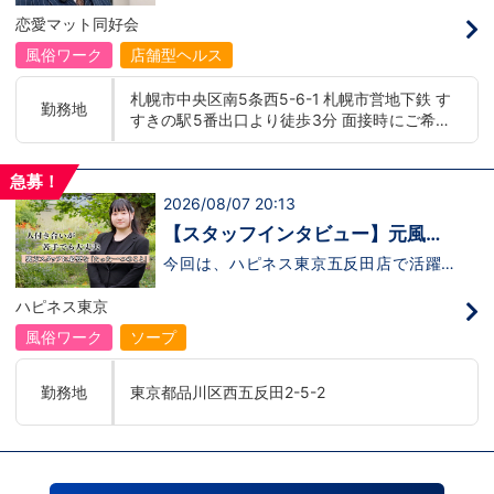
意ある上司”の関係
司”の存在 にありました。 今回の動画で
恋愛マット同好会
は、恋愛グループ札幌店の木崎さんにイン
タビュー。入社して2年経ちぐんぐん成長
風俗ワーク
店舗型ヘルス
している彼が、なぜこの業界に飛び込み、
どうやって信頼を取り戻し、どんな環境で
札幌市中央区南5条西5-6-1 札幌市営地下鉄 す
挑戦し続けているのか——。その裏側を本
勤務地
すきの駅5番出口より徒歩3分 面接時にご希望
人がリアルに語ってくれています。 「職
場の雰囲気って実際どうなの？」「どんな
の勤務地をお伺いし、配属店舗を決定いたし
人が働いてるの？」そう思った方は、ぜひ
ます。 入社後の転勤についても希望を考慮い
動画で木崎さんの熱量とストーリーを感じ
急募！
たします。 ■札幌エリア：北海道札幌市 地下
てください。動画はこちらから
2026/08/07 20:13
鉄南北線すすきの駅 ■横浜エリア：神奈川県
↓ https://youtu.be/yTFiQfuE9xI
横浜市中区 ・京急線黄金町駅、日ノ出町駅 ・
【スタッフインタビュー】元風俗
市営地下鉄阪東橋駅、伊勢佐木長者町駅 ・JR
経験者が裏方へ転職！安部さんが
今回は、ハピネス東京五反田店で活躍す
横浜線関内駅 ■土浦エリア：茨城県土浦市桜
る 安部さんにインタビューを行いまし
語る仕事のリアル
町 ・JR常磐線土浦駅
た。安部さんは、 元々キャストとして働
ハピネス東京
いていた経験を持ちながら、あえて“裏
方”のスタッフに転職した 経歴の持ち主
風俗ワーク
ソープ
です。「キャストとして働いていたからこ
そ見えた景色があって、裏方の仕事にも興
味を持ったんです」と話してくれたのが印
勤務地
東京都品川区西五反田2-5-2
象的でした。裏方に転身してみて感じた職
場の雰囲気、キャストさんとのやり取り、
そして“意外な苦労”まで赤裸々に語ってく
れています。夜職スタッフに興味がある方
はもちろん、裏方の仕事に魅力を感じてい
る方も、ぜひ安部さんのインタビュー動画