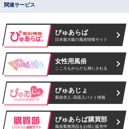
関連サービス
ぴゅあらば
日本最大級の風俗情報サイト
女性用風俗
こころもからだも満たされる
ぴゅあじょ
風俗求人･高収入バイト情報
ぴゅあらば購買部
風俗業務用品をお得に販売中