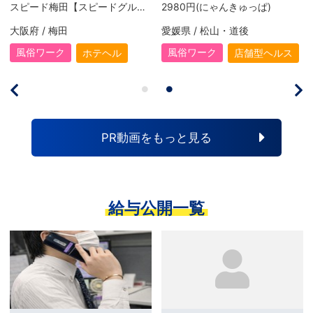
スピード梅田【スピードグループ】
2980円(にゃんきゅっぱ)
大阪府 / 梅田
愛媛県 / 松山・道後
風俗ワーク
風俗ワーク
ホテヘル
店舗型ヘルス
PR動画をもっと見る
給与公開一覧