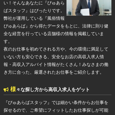
い！そんなあなたに『ぴゅあら
ばスタッフ』はぴったりです。
弊社が運用している『風俗情報
ぴゅあらば』から得たデータをもとに、法律に則り健
全な経営を行っている店舗様の情報を掲載していま
す。
夜のお仕事を初めてされる方や、今の環境に満足して
いない方も安心できる、安全なお店の高収入求人情
報・高収入アルバイト情報がたくさん！みなさまの働
き方に合った、厳選されたお仕事をご紹介します。
様
々な探し方から高収入求人をゲット
『ぴゅあらばスタッフ』では細かい条件からお仕事を
探せるので、ご希望にフィットしたお仕事探しが可能