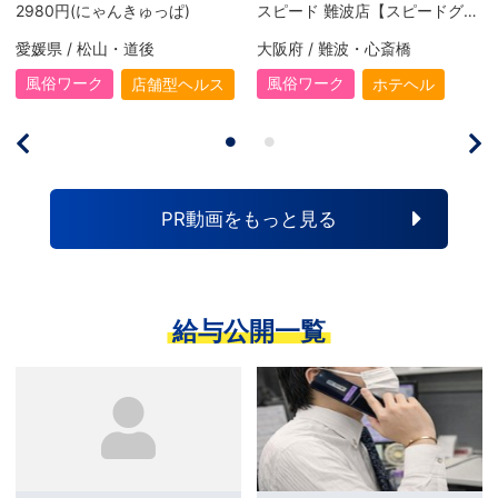
2980円(にゃんきゅっぱ)
スピード 難波店【スピードグループ】
愛媛県 / 松山・道後
大阪府 / 難波・心斎橋
風俗ワーク
風俗ワーク
店舗型ヘルス
ホテヘル
PR動画をもっと見る
給与公開一覧