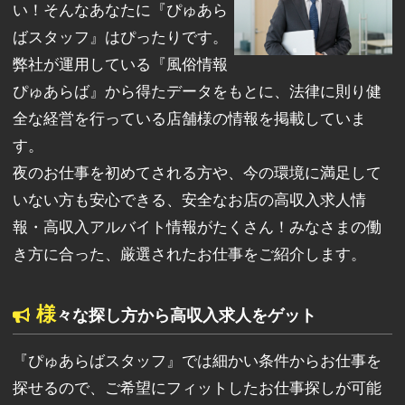
い！そんなあなたに『ぴゅあら
ばスタッフ』はぴったりです。
弊社が運用している『風俗情報
ぴゅあらば』から得たデータをもとに、法律に則り健
全な経営を行っている店舗様の情報を掲載していま
す。
夜のお仕事を初めてされる方や、今の環境に満足して
いない方も安心できる、安全なお店の高収入求人情
報・高収入アルバイト情報がたくさん！みなさまの働
き方に合った、厳選されたお仕事をご紹介します。
様
々な探し方から高収入求人をゲット
『ぴゅあらばスタッフ』では細かい条件からお仕事を
探せるので、ご希望にフィットしたお仕事探しが可能