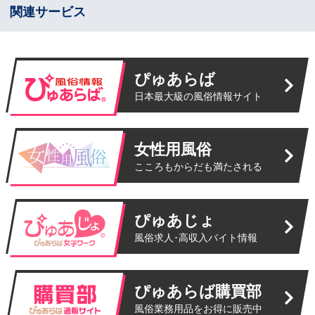
関連サービス
ぴゅあらば
日本最大級の風俗情報サイト
女性用風俗
こころもからだも満たされる
ぴゅあじょ
風俗求人･高収入バイト情報
ぴゅあらば購買部
風俗業務用品をお得に販売中