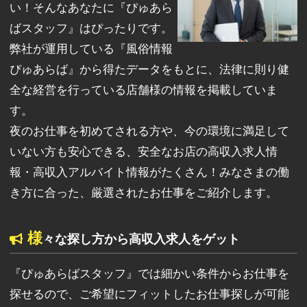
い！そんなあなたに『ぴゅあら
ばスタッフ』はぴったりです。
弊社が運用している『風俗情報
ぴゅあらば』から得たデータをもとに、法律に則り健
全な経営を行っている店舗様の情報を掲載していま
す。
夜のお仕事を初めてされる方や、今の環境に満足して
いない方も安心できる、安全なお店の高収入求人情
報・高収入アルバイト情報がたくさん！みなさまの働
き方に合った、厳選されたお仕事をご紹介します。
様
々な探し方から高収入求人をゲット
『ぴゅあらばスタッフ』では細かい条件からお仕事を
探せるので、ご希望にフィットしたお仕事探しが可能