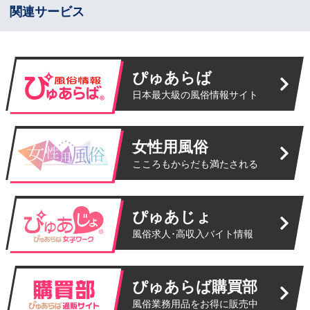
関連サービス
ぴゅあらば
日本最大級の風俗情報サイト
女性用風俗
こころもからだも満たされる
ぴゅあじょ
風俗求人･高収入バイト情報
ぴゅあらば購買部
風俗業務用品をお得に販売中