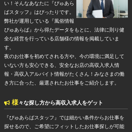
い！そんなあなたに『ぴゅあら
ばスタッフ』はぴったりです。
弊社が運用している『風俗情報
ぴゅあらば』から得たデータをもとに、法律に則り健
全な経営を行っている店舗様の情報を掲載していま
す。
夜のお仕事を初めてされる方や、今の環境に満足して
いない方も安心できる、安全なお店の高収入求人情
報・高収入アルバイト情報がたくさん！みなさまの働
き方に合った、厳選されたお仕事をご紹介します。
様
々な探し方から高収入求人をゲット
『ぴゅあらばスタッフ』では細かい条件からお仕事を
探せるので、ご希望にフィットしたお仕事探しが可能