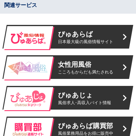
関連サービス
ぴゅあらば
日本最大級の風俗情報サイト
女性用風俗
こころもからだも満たされる
ぴゅあじょ
風俗求人･高収入バイト情報
ぴゅあらば購買部
風俗業務用品をお得に販売中