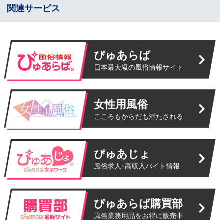
関連サービス
ぴゅあらば
日本最大級の風俗情報サイト
女性用風俗
こころもからだも満たされる
ぴゅあじょ
風俗求人･高収入バイト情報
ぴゅあらば購買部
風俗業務用品をお得に販売中