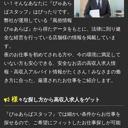
い！そんなあなたに『ぴゅあら
ばスタッフ』はぴったりです。
弊社が運用している『風俗情報
ぴゅあらば』から得たデータをもとに、法律に則り健
全な経営を行っている店舗様の情報を掲載していま
す。
夜のお仕事を初めてされる方や、今の環境に満足して
いない方も安心できる、安全なお店の高収入求人情
報・高収入アルバイト情報がたくさん！みなさまの働
き方に合った、厳選されたお仕事をご紹介します。
様
々な探し方から高収入求人をゲット
『ぴゅあらばスタッフ』では細かい条件からお仕事を
探せるので、ご希望にフィットしたお仕事探しが可能