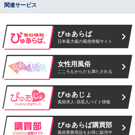
関連サービス
ぴゅあらば
日本最大級の風俗情報サイト
女性用風俗
こころもからだも満たされる
ぴゅあじょ
風俗求人･高収入バイト情報
ぴゅあらば購買部
風俗業務用品をお得に販売中