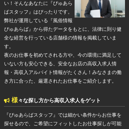
い！そんなあなたに『ぴゅあら
ばスタッフ』はぴったりです。
弊社が運用している『風俗情報
ぴゅあらば』から得たデータをもとに、法律に則り健
全な経営を行っている店舗様の情報を掲載していま
す。
夜のお仕事を初めてされる方や、今の環境に満足して
いない方も安心できる、安全なお店の高収入求人情
報・高収入アルバイト情報がたくさん！みなさまの働
き方に合った、厳選されたお仕事をご紹介します。
様
々な探し方から高収入求人をゲット
『ぴゅあらばスタッフ』では細かい条件からお仕事を
探せるので、ご希望にフィットしたお仕事探しが可能