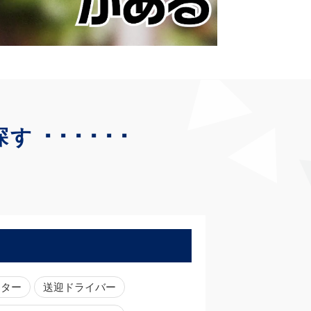
･･････
探す
ーター
送迎ドライバー