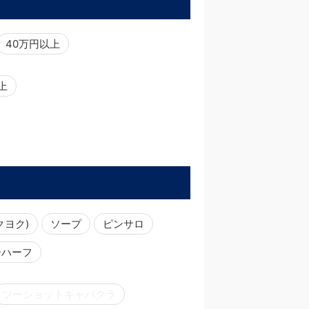
40万円以上
以上
クヨク)
ソープ
ピンサロ
ーハーフ
ツーショットキャバクラ