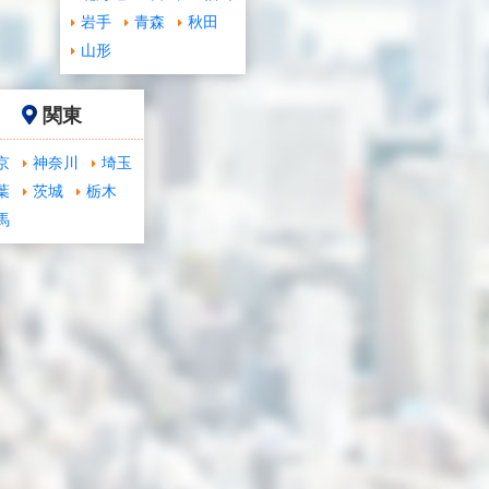
岩手
青森
秋田
山形
関東
京
神奈川
埼玉
葉
茨城
栃木
馬