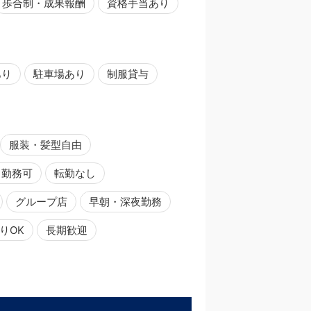
歩合制・成果報酬
資格手当あり
あり
駐車場あり
制服貸与
服装・髪型自由
日勤務可
転勤なし
グループ店
早朝・深夜勤務
りOK
長期歓迎