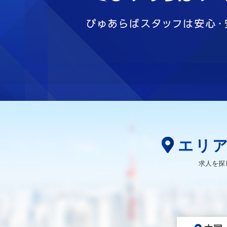
エリ
求人を探