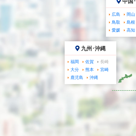
中国
広島
岡山
鳥取
島根
愛媛
高知
九州･沖縄
福岡
佐賀
長崎
大分
熊本
宮崎
鹿児島
沖縄