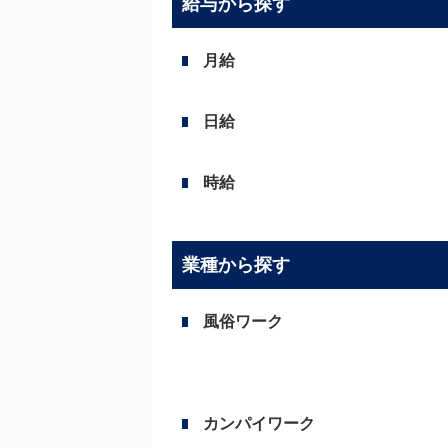
給与から探す
月給
日給
時給
業種から探す
風俗ワーク
カンパイワーク