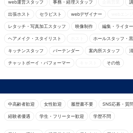
web運営スタッフ
事務・経理スタッフ
企画営業
出張ホスト
セラピスト
webデザイナー
webエン
レタッチ・写真加工スタッフ
映像制作
編集・ライタ
ヘアメイク・スタイリスト
ホスト
ホールスタッフ・
キッチンスタッフ
バーテンダー
案内所スタッフ
チャットボーイ・パフォーマー
キャスト
その他
中高齢者歓迎
女性歓迎
履歴書不要
SNS応募・質
経験者優遇
学生・フリーター歓迎
学歴不問