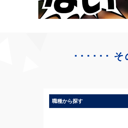
･･････
そ
職種から探す