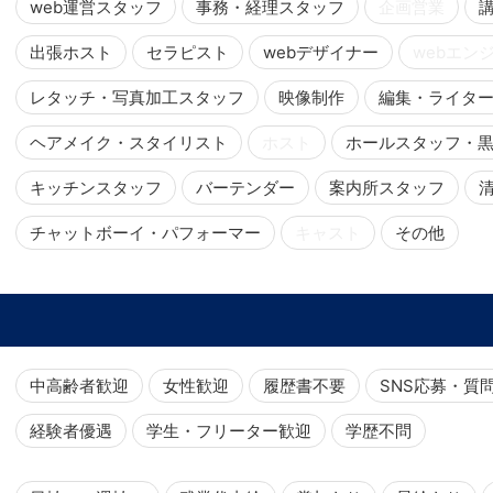
web運営スタッフ
事務・経理スタッフ
企画営業
出張ホスト
セラピスト
webデザイナー
webエン
レタッチ・写真加工スタッフ
映像制作
編集・ライタ
ヘアメイク・スタイリスト
ホスト
ホールスタッフ・
キッチンスタッフ
バーテンダー
案内所スタッフ
チャットボーイ・パフォーマー
キャスト
その他
中高齢者歓迎
女性歓迎
履歴書不要
SNS応募・質
経験者優遇
学生・フリーター歓迎
学歴不問