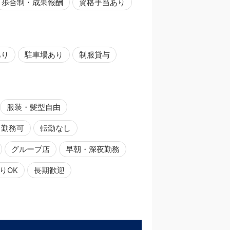
歩合制・成果報酬
資格手当あり
あり
駐車場あり
制服貸与
服装・髪型自由
日勤務可
転勤なし
グループ店
早朝・深夜勤務
りOK
長期歓迎