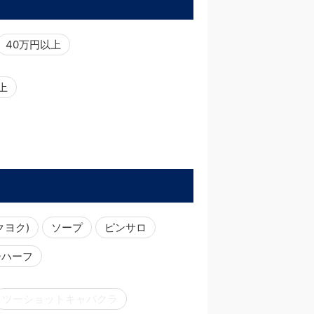
40万円以上
以上
クヨク)
ソープ
ピンサロ
ーハーフ
ツーショットキャバクラ