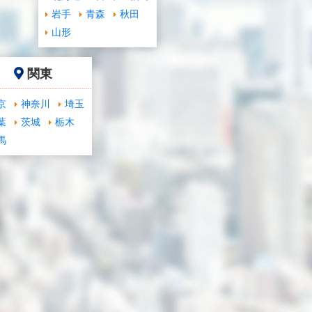
岩手
青森
秋田
山形
関東
京
神奈川
埼玉
葉
茨城
栃木
馬