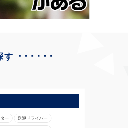
･･････
探す
ーター
送迎ドライバー