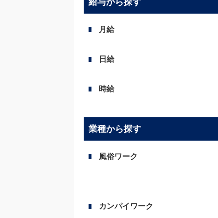
給与から探す
月給
日給
時給
業種から探す
風俗ワーク
カンパイワーク