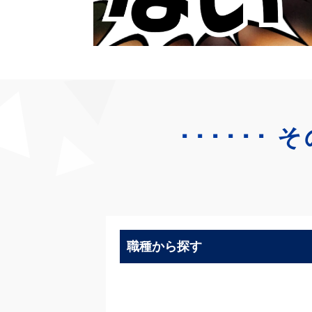
･･････
そ
職種から探す