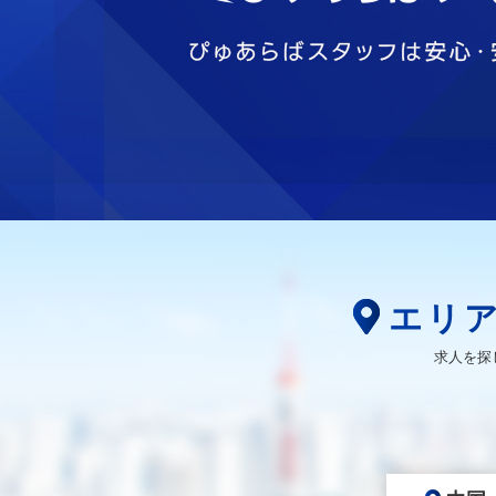
エリ
求人を探