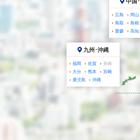
中国
広島
岡山
鳥取
島根
愛媛
高知
九州･沖縄
福岡
佐賀
長崎
大分
熊本
宮崎
鹿児島
沖縄