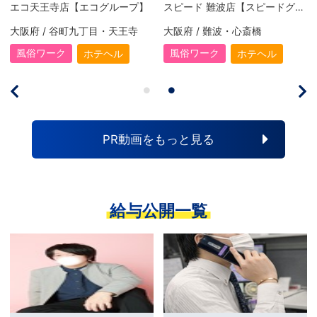
スピード梅田【スピードグループ】
大阪回春性感エステティーク 谷九店【スピードグループ】
大阪府 / 梅田
大阪府 / 谷町九丁目・天王寺
風俗ワーク
風俗ワーク
ホテヘル
風俗エステ
PR動画をもっと見る
給与公開一覧