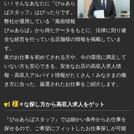
い！そんなあなたに『ぴゅあら
ばスタッフ』はぴったりです。
弊社が運用している『風俗情報
ぴゅあらば』から得たデータをもとに、法律に則り健
全な経営を行っている店舗様の情報を掲載していま
す。
夜のお仕事を初めてされる方や、今の環境に満足して
いない方も安心できる、安全なお店の高収入求人情
報・高収入アルバイト情報がたくさん！みなさまの働
き方に合った、厳選されたお仕事をご紹介します。
様
々な探し方から高収入求人をゲット
『ぴゅあらばスタッフ』では細かい条件からお仕事を
探せるので、ご希望にフィットしたお仕事探しが可能