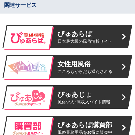
関連サービス
ぴゅあらば
日本最大級の風俗情報サイト
女性用風俗
こころもからだも満たされる
ぴゅあじょ
風俗求人･高収入バイト情報
ぴゅあらば購買部
風俗業務用品をお得に販売中