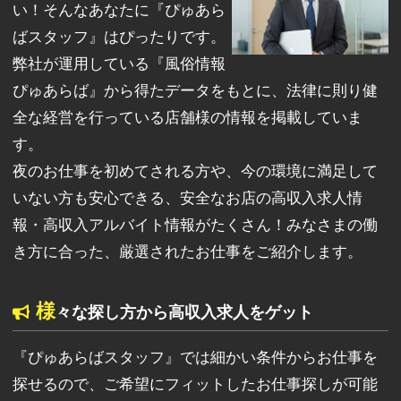
い！そんなあなたに『ぴゅあら
ばスタッフ』はぴったりです。
弊社が運用している『風俗情報
ぴゅあらば』から得たデータをもとに、法律に則り健
全な経営を行っている店舗様の情報を掲載していま
す。
夜のお仕事を初めてされる方や、今の環境に満足して
いない方も安心できる、安全なお店の高収入求人情
報・高収入アルバイト情報がたくさん！みなさまの働
き方に合った、厳選されたお仕事をご紹介します。
様
々な探し方から高収入求人をゲット
『ぴゅあらばスタッフ』では細かい条件からお仕事を
探せるので、ご希望にフィットしたお仕事探しが可能