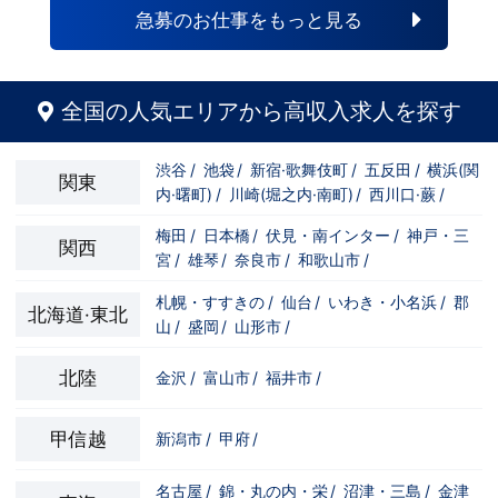
急募のお仕事をもっと見る
全国の人気エリアから高収入求人を探す
渋谷
/
池袋
/
新宿·歌舞伎町
/
五反田
/
横浜(関
関東
内·曙町)
/
川崎(堀之内·南町)
/
西川口·蕨
/
梅田
/
日本橋
/
伏見・南インター
/
神戸・三
関西
宮
/
雄琴
/
奈良市
/
和歌山市
/
札幌・すすきの
/
仙台
/
いわき・小名浜
/
郡
北海道·東北
山
/
盛岡
/
山形市
/
北陸
金沢
/
富山市
/
福井市
/
甲信越
新潟市
/
甲府
/
名古屋
/
錦・丸の内・栄
/
沼津・三島
/
金津