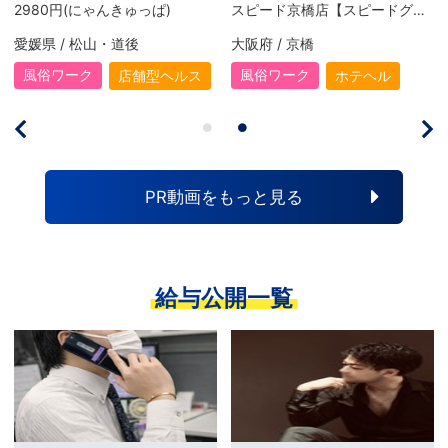
2980円(にゃんきゅっぱ)
スピード京橋店【スピードグループ】
愛媛県 / 松山・道後
大阪府 / 京橋
風俗ワーク
風俗ワーク
店舗型ヘルス
ホテヘル
PR動画をもっと見る
給与公開一覧