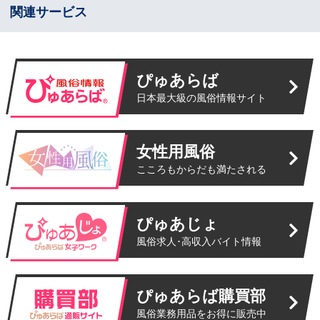
関連サービス
ぴゅあらば
日本最大級の風俗情報サイト
女性用風俗
こころもからだも満たされる
ぴゅあじょ
風俗求人･高収入バイト情報
ぴゅあらば購買部
風俗業務用品をお得に販売中