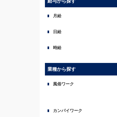
給与から探す
月給
日給
時給
業種から探す
風俗ワーク
カンパイワーク