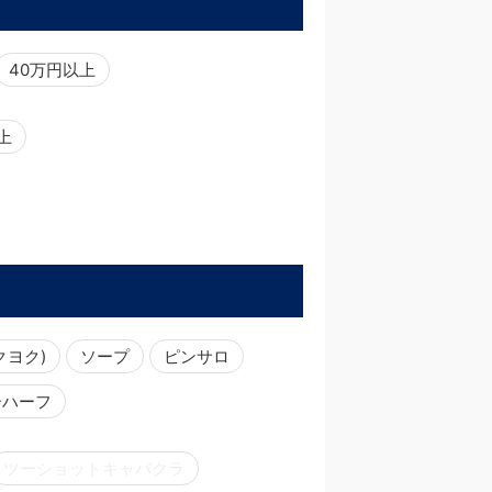
40万円以上
以上
クヨク)
ソープ
ピンサロ
ーハーフ
ツーショットキャバクラ