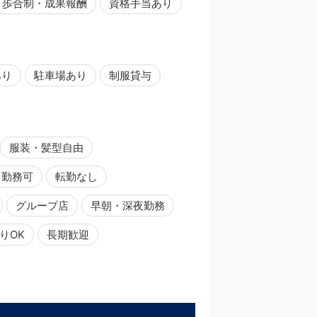
歩合制・成果報酬
資格手当あり
あり
駐車場あり
制服貸与
服装・髪型自由
日勤務可
転勤なし
グループ店
早朝・深夜勤務
りOK
長期歓迎