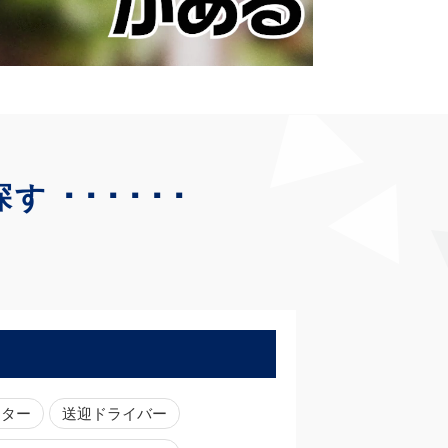
･･････
探す
ーター
送迎ドライバー