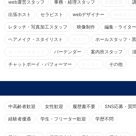
web運営スタッフ
事務・経理スタッフ
企画営業
出張ホスト
セラピスト
webデザイナー
webエン
レタッチ・写真加工スタッフ
映像制作
編集・ライタ
ヘアメイク・スタイリスト
ホスト
ホールスタッフ・
キッチンスタッフ
バーテンダー
案内所スタッフ
チャットボーイ・パフォーマー
キャスト
その他
中高齢者歓迎
女性歓迎
履歴書不要
SNS応募・質
経験者優遇
学生・フリーター歓迎
学歴不問