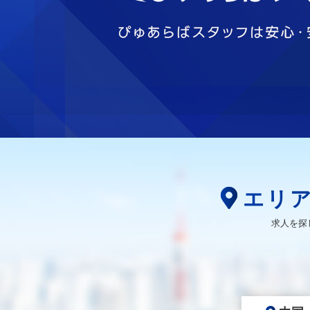
エリ
求人を探