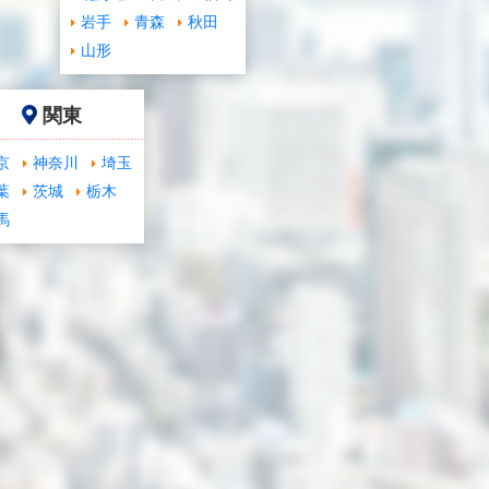
岩手
青森
秋田
山形
関東
京
神奈川
埼玉
葉
茨城
栃木
馬