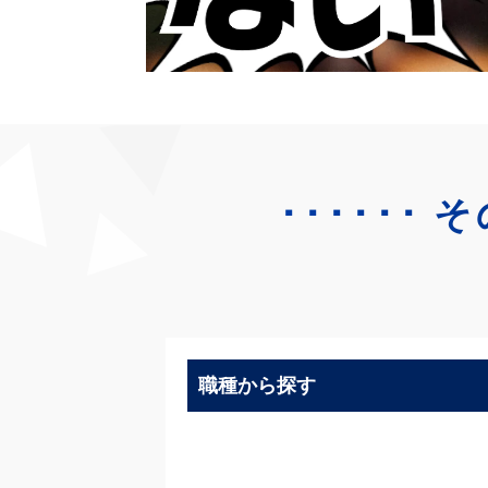
･･････
そ
職種から探す