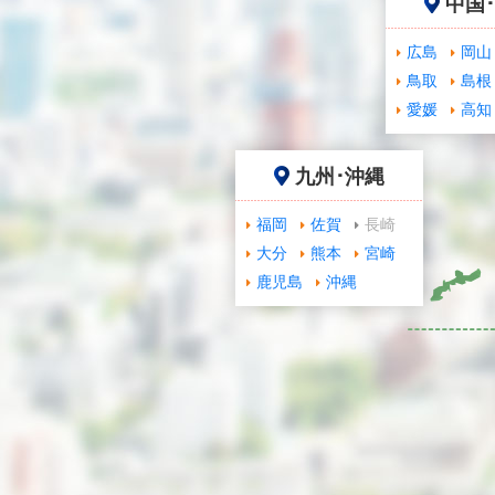
中国
広島
岡山
鳥取
島根
愛媛
高知
九州･沖縄
福岡
佐賀
長崎
大分
熊本
宮崎
鹿児島
沖縄