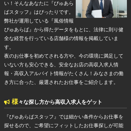
い！そんなあなたに『ぴゅあら
ばスタッフ』はぴったりです。
弊社が運用している『風俗情報
ぴゅあらば』から得たデータをもとに、法律に則り健
全な経営を行っている店舗様の情報を掲載していま
す。
夜のお仕事を初めてされる方や、今の環境に満足して
いない方も安心できる、安全なお店の高収入求人情
報・高収入アルバイト情報がたくさん！みなさまの働
き方に合った、厳選されたお仕事をご紹介します。
様
々な探し方から高収入求人をゲット
『ぴゅあらばスタッフ』では細かい条件からお仕事を
探せるので、ご希望にフィットしたお仕事探しが可能