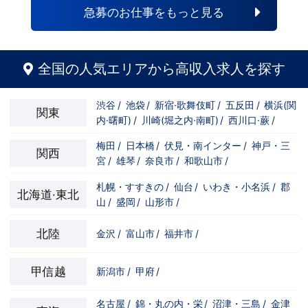
急募のお仕事をもっと見る
全国の人気エリアから高収入求人を探す
渋谷
/
池袋
/
新宿·歌舞伎町
/
五反田
/
横浜(関
関東
内·曙町)
/
川崎(堀之内·南町)
/
西川口·蕨
/
梅田
/
日本橋
/
伏見・南インター
/
神戸・三
関西
宮
/
雄琴
/
奈良市
/
和歌山市
/
札幌・すすきの
/
仙台
/
いわき・小名浜
/
郡
北海道·東北
山
/
盛岡
/
山形市
/
北陸
金沢
/
富山市
/
福井市
/
甲信越
新潟市
/
甲府
/
名古屋
/
錦・丸の内・栄
/
沼津・三島
/
金津