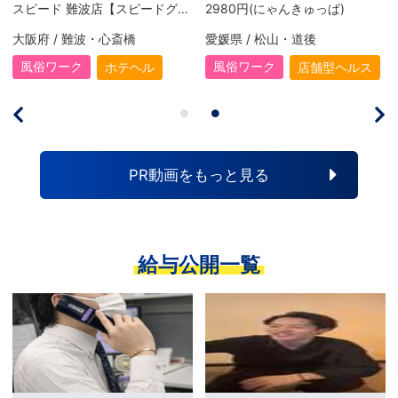
スピード 難波店【スピードグループ】
2980円(にゃんきゅっぱ)
大阪府 / 難波・心斎橋
愛媛県 / 松山・道後
風俗ワーク
風俗ワーク
ホテヘル
店舗型ヘルス
PR動画をもっと見る
給与公開一覧