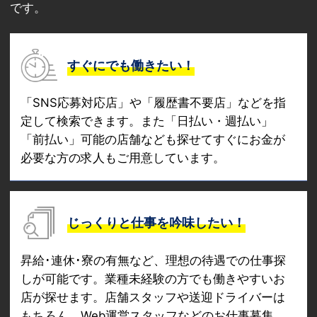
です。
すぐにでも働きたい！
「SNS応募対応店」や「履歴書不要店」などを指
定して検索できます。また「日払い・週払い」
「前払い」可能の店舗なども探せてすぐにお金が
必要な方の求人もご用意しています。
じっくりと仕事を吟味したい！
昇給･連休･寮の有無など、理想の待遇での仕事探
しが可能です。業種未経験の方でも働きやすいお
店が探せます。店舗スタッフや送迎ドライバーは
もちろん、Web運営スタッフなどのお仕事募集