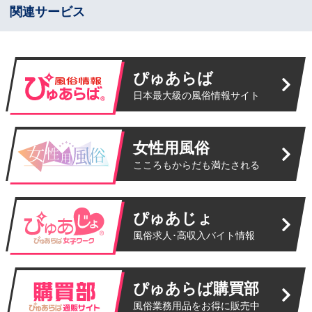
関連サービス
ぴゅあらば
日本最大級の風俗情報サイト
女性用風俗
こころもからだも満たされる
ぴゅあじょ
風俗求人･高収入バイト情報
ぴゅあらば購買部
風俗業務用品をお得に販売中