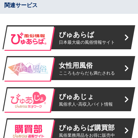
関連サービス
ぴゅあらば
日本最大級の風俗情報サイト
女性用風俗
こころもからだも満たされる
ぴゅあじょ
風俗求人･高収入バイト情報
ぴゅあらば購買部
風俗業務用品をお得に販売中