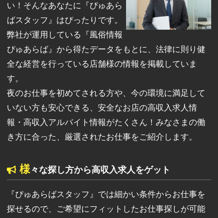
い！そんなあなたに『ぴゅあら
ばスタッフ』はぴったりです。
弊社が運用している『風俗情報
ぴゅあらば』から得たデータをもとに、法律に則り健
全な経営を行っている店舗様の情報を掲載していま
す。
夜のお仕事を初めてされる方や、今の環境に満足して
いない方も安心できる、安全なお店の高収入求人情
報・高収入アルバイト情報がたくさん！みなさまの働
き方に合った、厳選されたお仕事をご紹介します。
様
々な探し方から高収入求人をゲット
『ぴゅあらばスタッフ』では細かい条件からお仕事を
探せるので、ご希望にフィットしたお仕事探しが可能