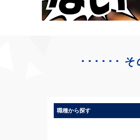
･･････
そ
職種から探す