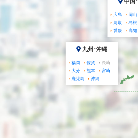
中国
広島
岡山
鳥取
島根
愛媛
高知
九州･沖縄
福岡
佐賀
長崎
大分
熊本
宮崎
鹿児島
沖縄