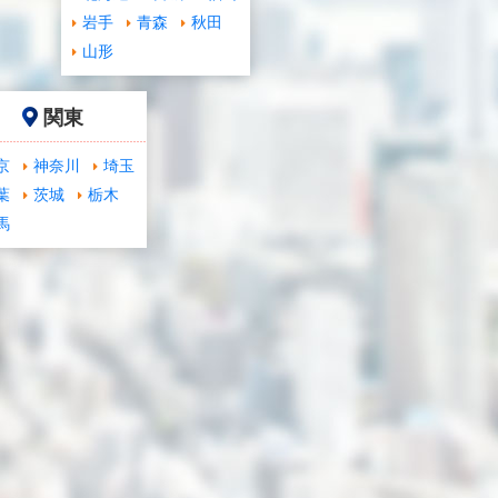
岩手
青森
秋田
山形
関東
京
神奈川
埼玉
葉
茨城
栃木
馬