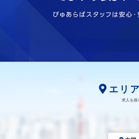
エリ
求人を探