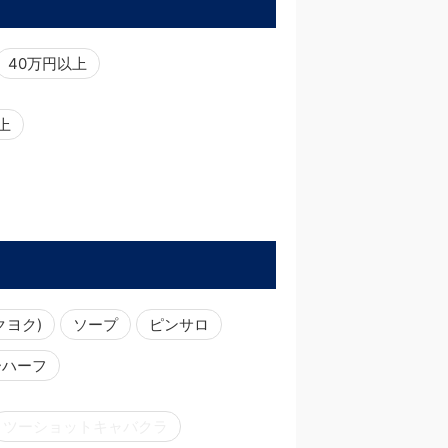
40万円以上
以上
クヨク)
ソープ
ピンサロ
ーハーフ
ツーショットキャバクラ