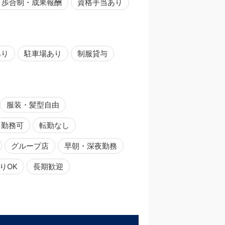
歩合制・成果報酬
資格手当あり
あり
駐車場あり
制服貸与
服装・髪型自由
日勤務可
転勤なし
グループ店
早朝・深夜勤務
りOK
長期歓迎