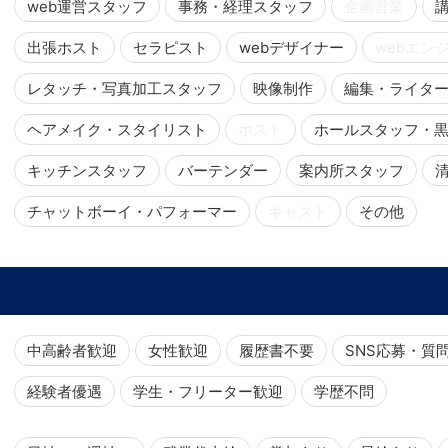
web運営スタッフ
事務・経理スタッフ
企画営業
出張ホスト
セラピスト
webデザイナー
webエン
レタッチ・写真加工スタッフ
映像制作
編集・ライタ
ヘアメイク・スタイリスト
ホスト
ホールスタッフ・
キッチンスタッフ
バーテンダー
案内所スタッフ
チャットボーイ・パフォーマー
キャスト
その他
中高齢者歓迎
女性歓迎
履歴書不要
SNS応募・質
経験者優遇
学生・フリーター歓迎
学歴不問