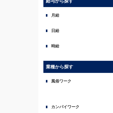
給与から探す
月給
日給
時給
業種から探す
風俗ワーク
カンパイワーク