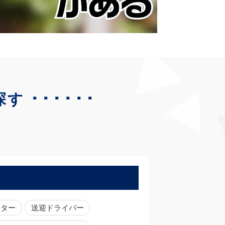
･･････
探す
ーター
送迎ドライバー