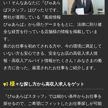
い！そんなあなたに『ぴゅあら
ばスタッフ』はぴったりです。
弊社が運用している『風俗情報
ぴゅあらば』から得たデータをもとに、法律に則り健
全な経営を行っている店舗様の情報を掲載していま
す。
夜のお仕事を初めてされる方や、今の環境に満足して
いない方も安心できる、安全なお店の高収入求人情
報・高収入アルバイト情報がたくさん！みなさまの働
き方に合った、厳選されたお仕事をご紹介します。
様
々な探し方から高収入求人をゲット
『ぴゅあらばスタッフ』では細かい条件からお仕事を
探せるので、ご希望にフィットしたお仕事探しが可能