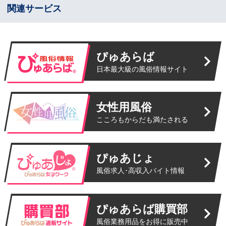
関連サービス
ぴゅあらば
日本最大級の風俗情報サイト
女性用風俗
こころもからだも満たされる
ぴゅあじょ
風俗求人･高収入バイト情報
ぴゅあらば購買部
風俗業務用品をお得に販売中