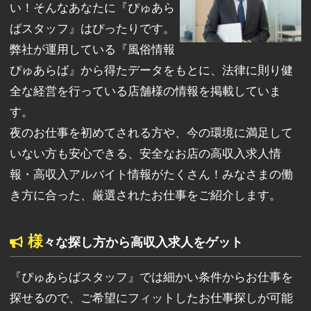
い！そんなあなたに『ぴゅあら
ばスタッフ』はぴったりです。
弊社が運用している『風俗情報
ぴゅあらば』から得たデータをもとに、法律に則り健
全な経営を行っている店舗様の情報を掲載していま
す。
夜のお仕事を初めてされる方や、今の環境に満足して
いない方も安心できる、安全なお店の高収入求人情
報・高収入アルバイト情報がたくさん！みなさまの働
き方に合った、厳選されたお仕事をご紹介します。
様
々な探し方から高収入求人をゲット
『ぴゅあらばスタッフ』では細かい条件からお仕事を
探せるので、ご希望にフィットしたお仕事探しが可能