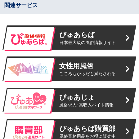
関連サービス
ぴゅあらば
日本最大級の風俗情報サイト
女性用風俗
こころもからだも満たされる
ぴゅあじょ
風俗求人･高収入バイト情報
ぴゅあらば購買部
風俗業務用品をお得に販売中