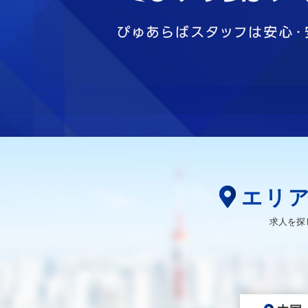
エリ
求人を探