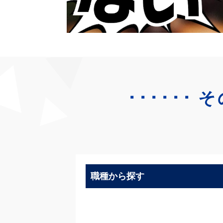
･･････
そ
職種から探す