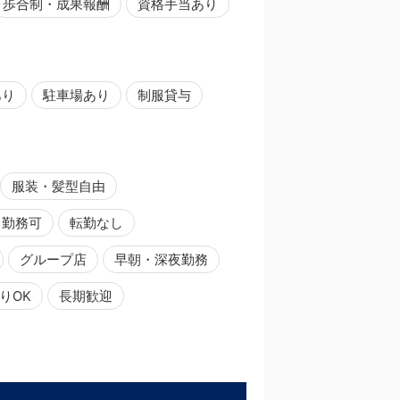
歩合制・成果報酬
資格手当あり
あり
駐車場あり
制服貸与
服装・髪型自由
日勤務可
転勤なし
グループ店
早朝・深夜勤務
りOK
長期歓迎