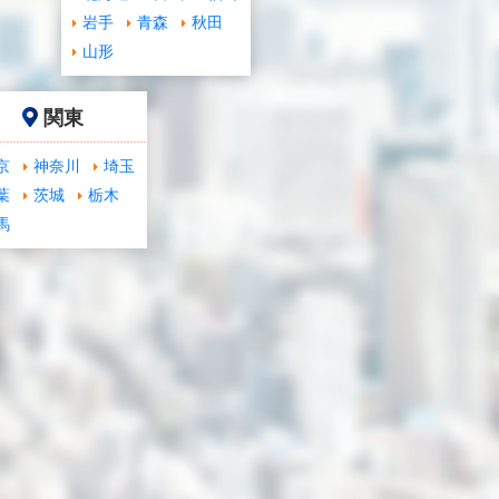
岩手
青森
秋田
山形
関東
京
神奈川
埼玉
葉
茨城
栃木
馬