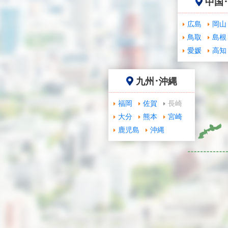
中国
広島
岡山
鳥取
島根
愛媛
高知
九州･沖縄
福岡
佐賀
長崎
大分
熊本
宮崎
鹿児島
沖縄