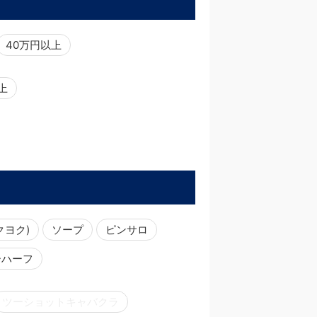
40万円以上
以上
クヨク)
ソープ
ピンサロ
ーハーフ
ツーショットキャバクラ