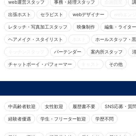
web運営スタッフ
事務・経理スタッフ
企画営業
出張ホスト
セラピスト
webデザイナー
webエン
レタッチ・写真加工スタッフ
映像制作
編集・ライタ
ヘアメイク・スタイリスト
ホスト
ホールスタッフ・
キッチンスタッフ
バーテンダー
案内所スタッフ
チャットボーイ・パフォーマー
キャスト
その他
中高齢者歓迎
女性歓迎
履歴書不要
SNS応募・質
経験者優遇
学生・フリーター歓迎
学歴不問