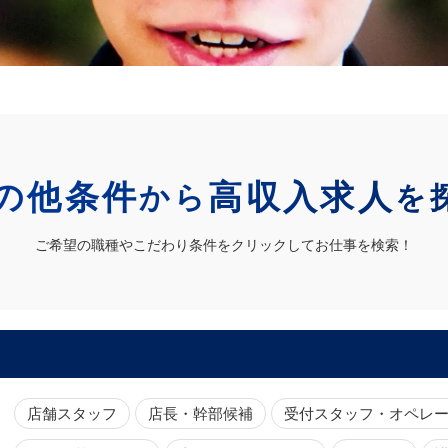
の他条件
高収入求人
から
を
ご希望の職種やこだわり条件をクリックしてお仕事を検索！
店舗スタッフ
店長・幹部候補
受付スタッフ・オペレ