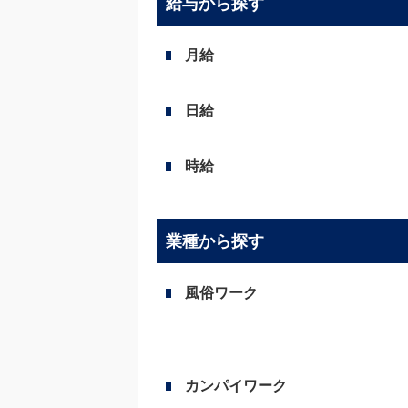
給与から探す
月給
日給
時給
業種から探す
風俗ワーク
カンパイワーク