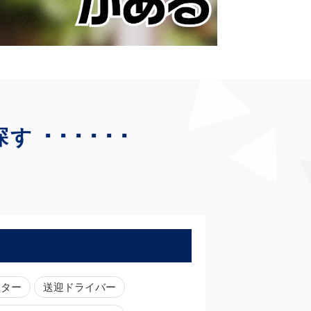
･･････
探す
ーター
送迎ドライバー