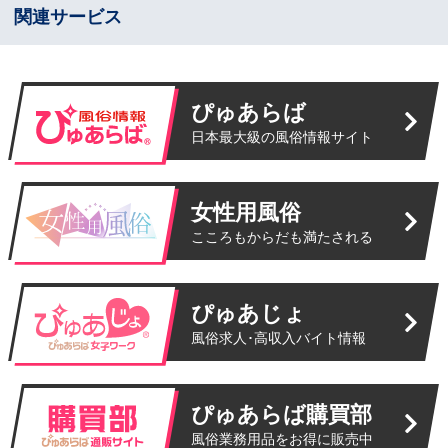
関連サービス
ぴゅあらば
日本最大級の風俗情報サイト
女性用風俗
こころもからだも満たされる
ぴゅあじょ
風俗求人･高収入バイト情報
ぴゅあらば購買部
風俗業務用品をお得に販売中