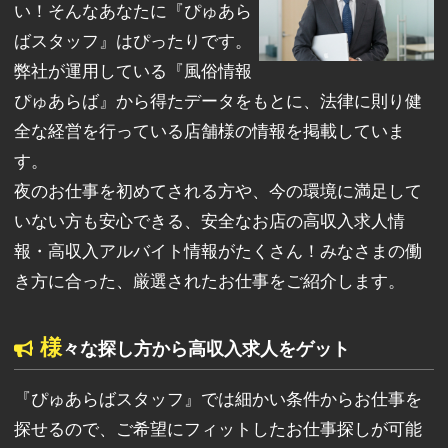
い！そんなあなたに『ぴゅあら
ばスタッフ』はぴったりです。
弊社が運用している『風俗情報
ぴゅあらば』から得たデータをもとに、法律に則り健
全な経営を行っている店舗様の情報を掲載していま
す。
夜のお仕事を初めてされる方や、今の環境に満足して
いない方も安心できる、安全なお店の高収入求人情
報・高収入アルバイト情報がたくさん！みなさまの働
き方に合った、厳選されたお仕事をご紹介します。
様
々な探し方から高収入求人をゲット
『ぴゅあらばスタッフ』では細かい条件からお仕事を
探せるので、ご希望にフィットしたお仕事探しが可能