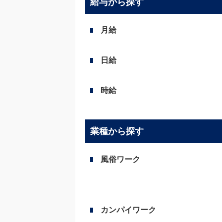
給与から探す
月給
日給
時給
業種から探す
風俗ワーク
カンパイワーク