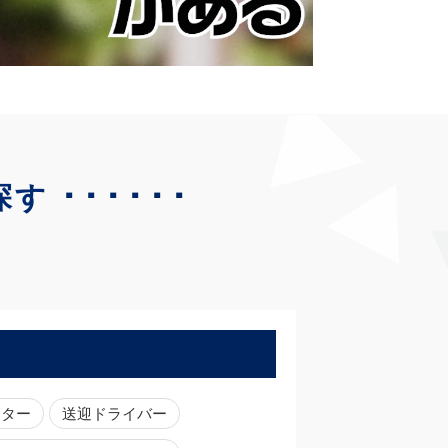
･･････
探す
ーター
送迎ドライバー