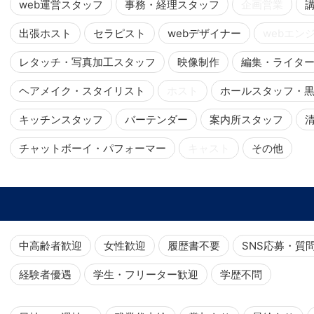
web運営スタッフ
事務・経理スタッフ
企画営業
出張ホスト
セラピスト
webデザイナー
webエン
レタッチ・写真加工スタッフ
映像制作
編集・ライタ
ヘアメイク・スタイリスト
ホスト
ホールスタッフ・
キッチンスタッフ
バーテンダー
案内所スタッフ
チャットボーイ・パフォーマー
キャスト
その他
中高齢者歓迎
女性歓迎
履歴書不要
SNS応募・質
経験者優遇
学生・フリーター歓迎
学歴不問