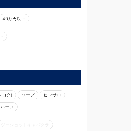
40万円以上
以上
クヨク)
ソープ
ピンサロ
ーハーフ
ツーショットキャバクラ