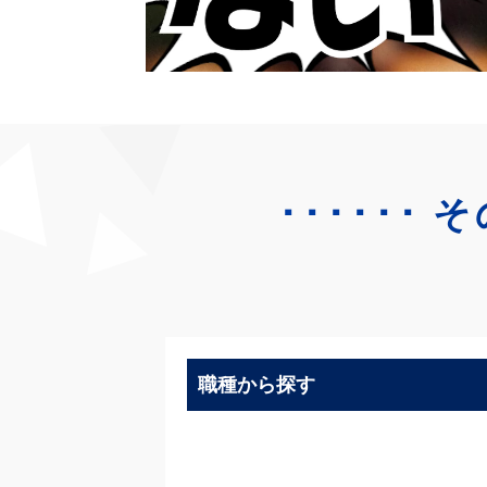
･･････
そ
職種から探す