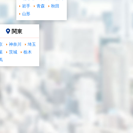
岩手
青森
秋田
山形
関東
京
神奈川
埼玉
葉
茨城
栃木
馬