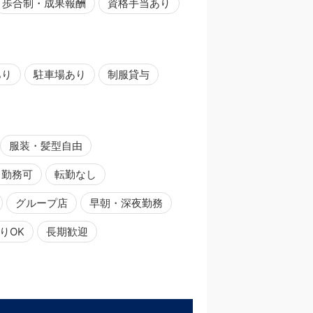
歩合制・成果報酬
資格手当あり
あり
駐車場あり
制服貸与
服装・髪型自由
日勤務可
転勤なし
グループ店
早朝・深夜勤務
りOK
長期歓迎