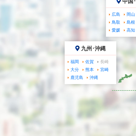
中国
広島
岡山
鳥取
島根
愛媛
高知
九州･沖縄
福岡
佐賀
長崎
大分
熊本
宮崎
鹿児島
沖縄