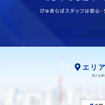
エリ
求人を探