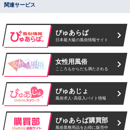
関連サービス
ぴゅあらば
日本最大級の風俗情報サイト
女性用風俗
こころもからだも満たされる
ぴゅあじょ
風俗求人･高収入バイト情報
ぴゅあらば購買部
風俗業務用品をお得に販売中