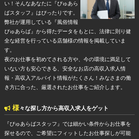
い！そんなあなたに『ぴゅあら
ばスタッフ』はぴったりです。
弊社が運用している『風俗情報
ぴゅあらば』から得たデータをもとに、法律に則り健
全な経営を行っている店舗様の情報を掲載していま
す。
夜のお仕事を初めてされる方や、今の環境に満足して
いない方も安心できる、安全なお店の高収入求人情
報・高収入アルバイト情報がたくさん！みなさまの働
き方に合った、厳選されたお仕事をご紹介します。
様
々な探し方から高収入求人をゲット
『ぴゅあらばスタッフ』では細かい条件からお仕事を
探せるので、ご希望にフィットしたお仕事探しが可能