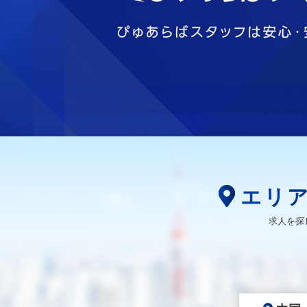
エリ
求人を探