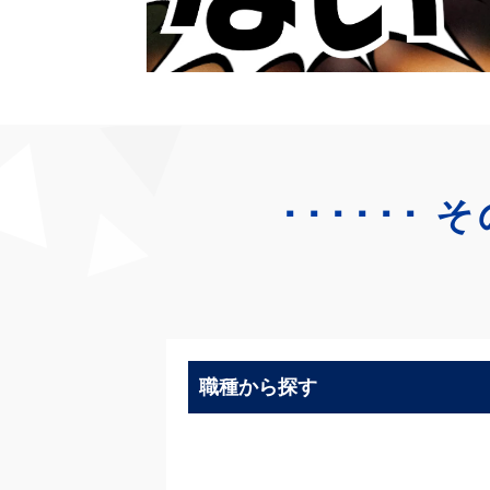
･･････
そ
職種から探す