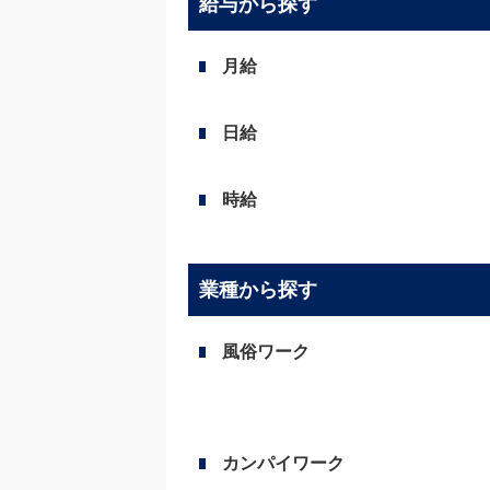
給与から探す
月給
日給
時給
業種から探す
風俗ワーク
カンパイワーク