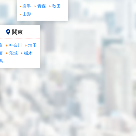
岩手
青森
秋田
山形
関東
京
神奈川
埼玉
葉
茨城
栃木
馬