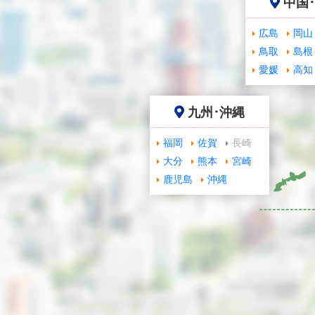
中国
広島
岡山
鳥取
島根
愛媛
高知
九州･沖縄
福岡
佐賀
長崎
大分
熊本
宮崎
鹿児島
沖縄