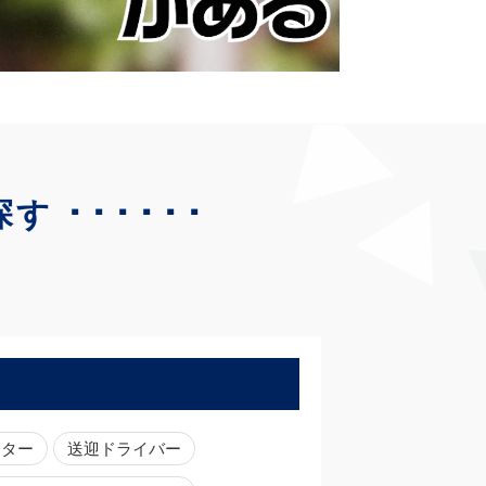
･･････
探す
ーター
送迎ドライバー