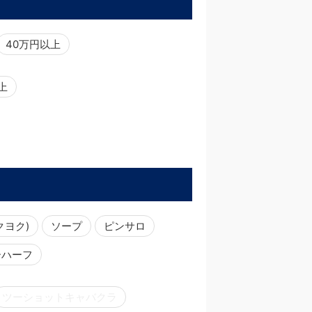
40万円以上
以上
クヨク)
ソープ
ピンサロ
ーハーフ
ツーショットキャバクラ