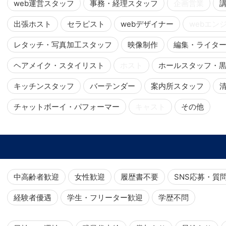
web運営スタッフ
事務・経理スタッフ
企画営業
出張ホスト
セラピスト
webデザイナー
webエン
レタッチ・写真加工スタッフ
映像制作
編集・ライタ
ヘアメイク・スタイリスト
ホスト
ホールスタッフ・
キッチンスタッフ
バーテンダー
案内所スタッフ
チャットボーイ・パフォーマー
キャスト
その他
中高齢者歓迎
女性歓迎
履歴書不要
SNS応募・質
経験者優遇
学生・フリーター歓迎
学歴不問