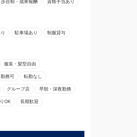
歩合制・成果報酬
資格手当あり
あり
駐車場あり
制服貸与
服装・髪型自由
日勤務可
転勤なし
グループ店
早朝・深夜勤務
りOK
長期歓迎