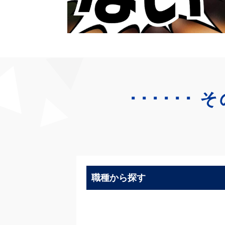
･･････
そ
職種から探す