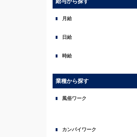
給与から探す
月給
日給
時給
業種から探す
風俗ワーク
カンパイワーク