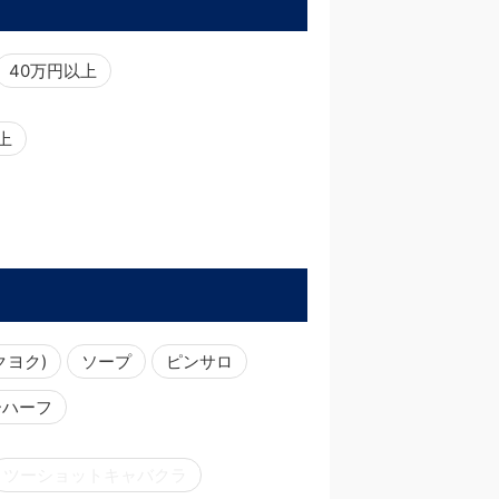
40万円以上
以上
クヨク)
ソープ
ピンサロ
ーハーフ
ツーショットキャバクラ