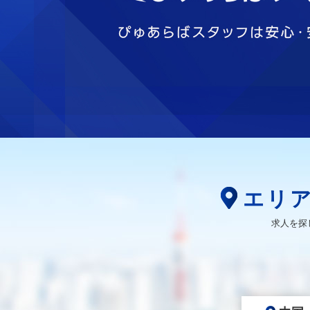
エリ
求人を探