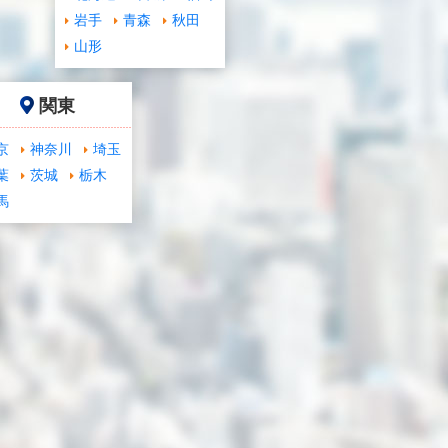
岩手
青森
秋田
山形
関東
京
神奈川
埼玉
葉
茨城
栃木
馬