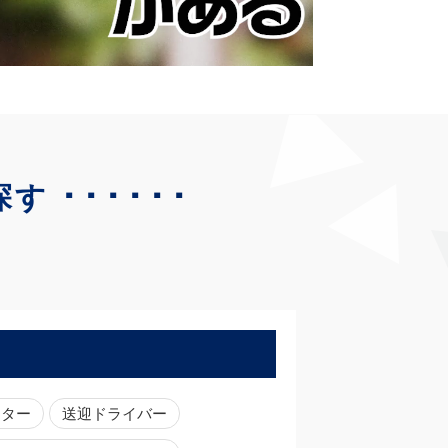
･･････
探す
ーター
送迎ドライバー