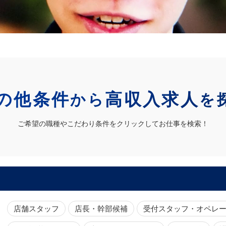
の他条件
高収入求人
から
を
ご希望の職種やこだわり条件をクリックしてお仕事を検索！
店舗スタッフ
店長・幹部候補
受付スタッフ・オペレ