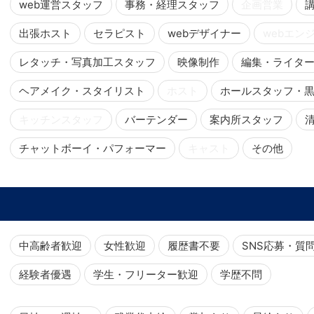
web運営スタッフ
事務・経理スタッフ
企画営業
出張ホスト
セラピスト
webデザイナー
webエン
レタッチ・写真加工スタッフ
映像制作
編集・ライタ
ヘアメイク・スタイリスト
ホスト
ホールスタッフ・
キッチンスタッフ
バーテンダー
案内所スタッフ
チャットボーイ・パフォーマー
キャスト
その他
中高齢者歓迎
女性歓迎
履歴書不要
SNS応募・質
経験者優遇
学生・フリーター歓迎
学歴不問