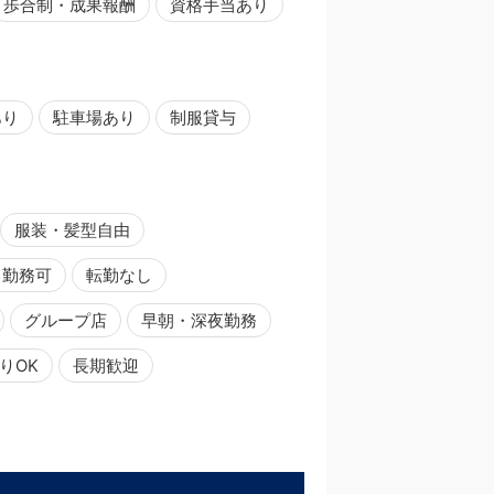
歩合制・成果報酬
資格手当あり
あり
駐車場あり
制服貸与
服装・髪型自由
日勤務可
転勤なし
グループ店
早朝・深夜勤務
りOK
長期歓迎