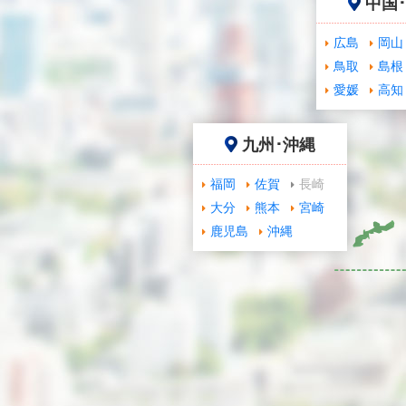
中国
広島
岡山
鳥取
島根
愛媛
高知
九州･沖縄
福岡
佐賀
長崎
大分
熊本
宮崎
鹿児島
沖縄