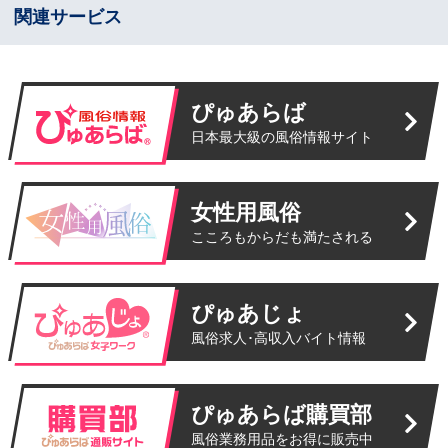
関連サービス
ぴゅあらば
日本最大級の風俗情報サイト
女性用風俗
こころもからだも満たされる
ぴゅあじょ
風俗求人･高収入バイト情報
ぴゅあらば購買部
風俗業務用品をお得に販売中