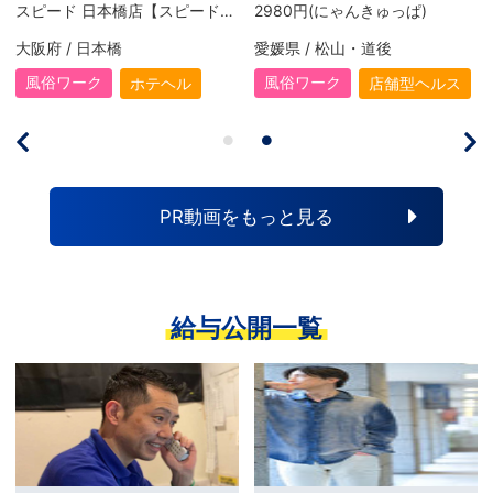
スピード 日本橋店【スピードグループ】
2980円(にゃんきゅっぱ)
大阪府 / 日本橋
愛媛県 / 松山・道後
風俗ワーク
風俗ワーク
ホテヘル
店舗型ヘルス
PR動画をもっと見る
給与公開一覧