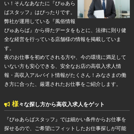
い！そんなあなたに『ぴゅあら
ばスタッフ』はぴったりです。
弊社が運用している『風俗情報
ぴゅあらば』から得たデータをもとに、法律に則り健
全な経営を行っている店舗様の情報を掲載していま
す。
夜のお仕事を初めてされる方や、今の環境に満足して
いない方も安心できる、安全なお店の高収入求人情
報・高収入アルバイト情報がたくさん！みなさまの働
き方に合った、厳選されたお仕事をご紹介します。
様
々な探し方から高収入求人をゲット
『ぴゅあらばスタッフ』では細かい条件からお仕事を
探せるので、ご希望にフィットしたお仕事探しが可能