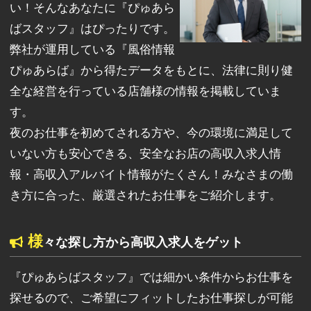
い！そんなあなたに『ぴゅあら
ばスタッフ』はぴったりです。
弊社が運用している『風俗情報
ぴゅあらば』から得たデータをもとに、法律に則り健
全な経営を行っている店舗様の情報を掲載していま
す。
夜のお仕事を初めてされる方や、今の環境に満足して
いない方も安心できる、安全なお店の高収入求人情
報・高収入アルバイト情報がたくさん！みなさまの働
き方に合った、厳選されたお仕事をご紹介します。
様
々な探し方から高収入求人をゲット
『ぴゅあらばスタッフ』では細かい条件からお仕事を
探せるので、ご希望にフィットしたお仕事探しが可能