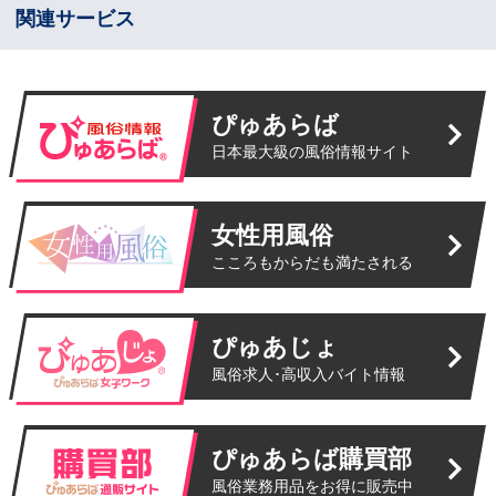
関連サービス
ぴゅあらば
日本最大級の風俗情報サイト
女性用風俗
こころもからだも満たされる
ぴゅあじょ
風俗求人･高収入バイト情報
ぴゅあらば購買部
風俗業務用品をお得に販売中