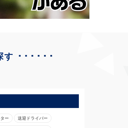
･･････
探す
ーター
送迎ドライバー