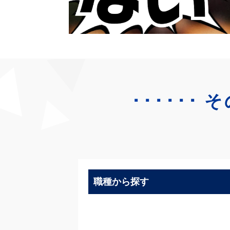
･･････
そ
職種から探す