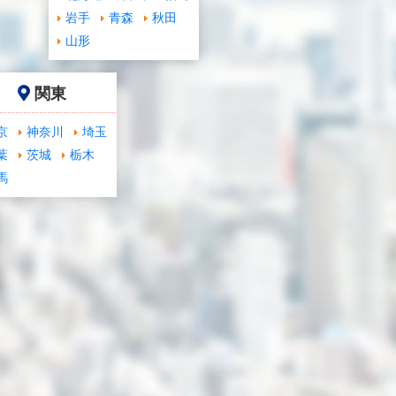
岩手
青森
秋田
山形
関東
京
神奈川
埼玉
葉
茨城
栃木
馬