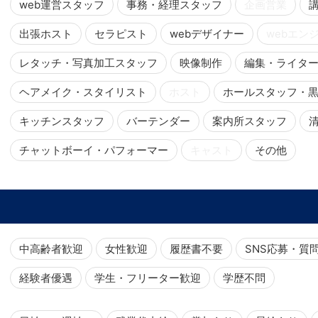
web運営スタッフ
事務・経理スタッフ
企画営業
出張ホスト
セラピスト
webデザイナー
webエン
レタッチ・写真加工スタッフ
映像制作
編集・ライタ
ヘアメイク・スタイリスト
ホスト
ホールスタッフ・
キッチンスタッフ
バーテンダー
案内所スタッフ
チャットボーイ・パフォーマー
キャスト
その他
中高齢者歓迎
女性歓迎
履歴書不要
SNS応募・質
経験者優遇
学生・フリーター歓迎
学歴不問