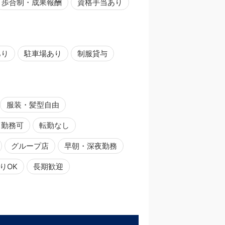
歩合制・成果報酬
資格手当あり
あり
駐車場あり
制服貸与
服装・髪型自由
日勤務可
転勤なし
グループ店
早朝・深夜勤務
りOK
長期歓迎