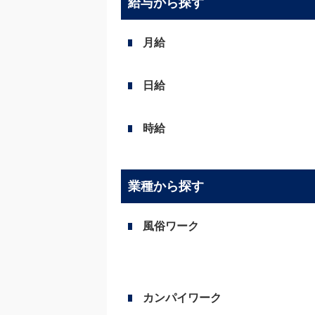
給与から探す
月給
日給
時給
業種から探す
風俗ワーク
カンパイワーク