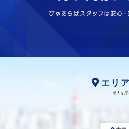
エリ
求人を探