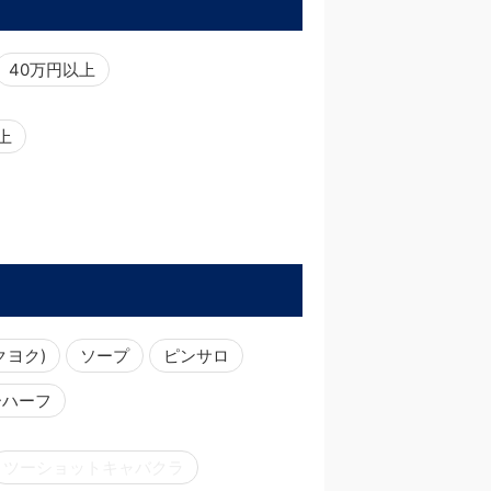
40万円以上
以上
クヨク)
ソープ
ピンサロ
ーハーフ
ツーショットキャバクラ