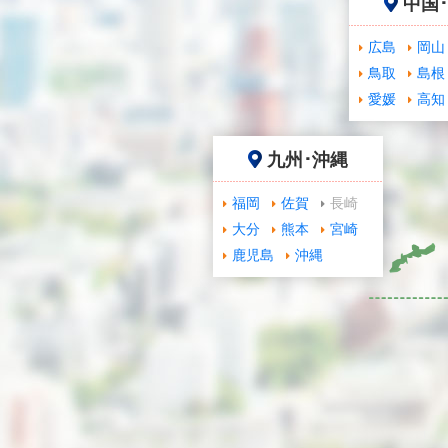
中国
広島
岡山
鳥取
島根
愛媛
高知
九州･沖縄
福岡
佐賀
長崎
大分
熊本
宮崎
鹿児島
沖縄