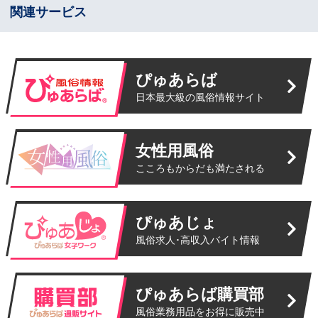
関連サービス
ぴゅあらば
日本最大級の風俗情報サイト
女性用風俗
こころもからだも満たされる
ぴゅあじょ
風俗求人･高収入バイト情報
ぴゅあらば購買部
風俗業務用品をお得に販売中