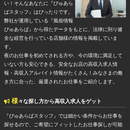
い！そんなあなたに『ぴゅあら
ばスタッフ』はぴったりです。
弊社が運用している『風俗情報
ぴゅあらば』から得たデータをもとに、法律に則り健
全な経営を行っている店舗様の情報を掲載していま
す。
夜のお仕事を初めてされる方や、今の環境に満足して
いない方も安心できる、安全なお店の高収入求人情
報・高収入アルバイト情報がたくさん！みなさまの働
き方に合った、厳選されたお仕事をご紹介します。
様
々な探し方から高収入求人をゲット
『ぴゅあらばスタッフ』では細かい条件からお仕事を
探せるので、ご希望にフィットしたお仕事探しが可能