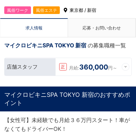
東京都 / 新宿
風俗ワーク
風俗エステ
求人情報
応募・お問い合わせ
マイクロビキニSPA TOKYO 新宿
の募集職種一覧
360,000
店舗スタッフ
正
月給:
円～
マイクロビキニSPA TOKYO 新宿のおすすめポ
イント
【女性可】未経験でも月給３６万円スタート！車が
なくてもドライバーOK！