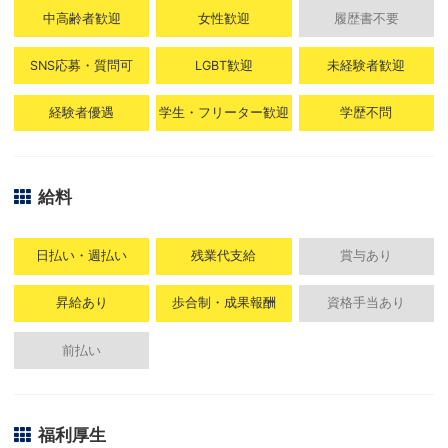
中高齢者歓迎
女性歓迎
履歴書不要
SNS応募・質問可
LGBT歓迎
未経験者歓迎
経験者優遇
学生・フリーター歓迎
学歴不問
給料
日払い・週払い
残業代支給
賞与あり
昇給あり
歩合制・成果報酬
資格手当あり
前払い
福利厚生