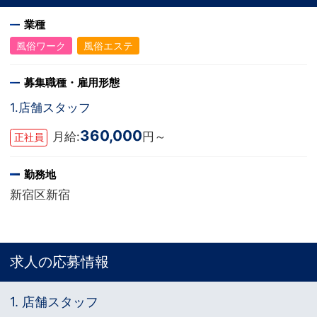
業種
風俗ワーク
風俗エステ
募集職種・雇用形態
1.店舗スタッフ
360,000
月給:
円～
正社員
勤務地
新宿区新宿
求人の応募情報
1. 店舗スタッフ