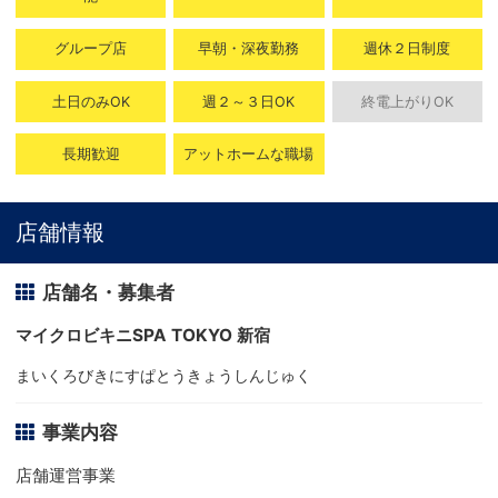
グループ店
早朝・深夜勤務
週休２日制度
土日のみOK
週２～３日OK
終電上がりOK
長期歓迎
アットホームな職場
店舗情報
店舗名・募集者
マイクロビキニSPA TOKYO 新宿
まいくろびきにすぱとうきょうしんじゅく
事業内容
店舗運営事業