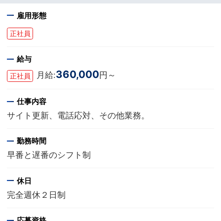
雇用形態
正社員
給与
360,000
月給:
円～
正社員
仕事内容
サイト更新、電話応対、その他業務。
勤務時間
早番と遅番のシフト制
休日
完全週休２日制
応募資格