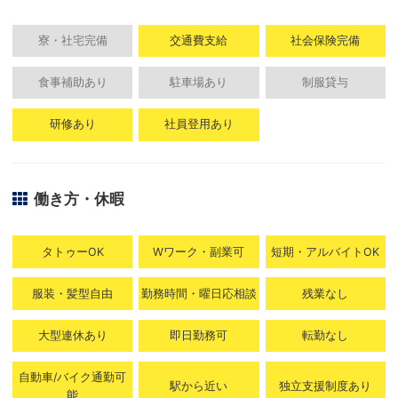
寮・社宅完備
交通費支給
社会保険完備
食事補助あり
駐車場あり
制服貸与
研修あり
社員登用あり
働き方・休暇
タトゥーOK
Wワーク・副業可
短期・アルバイトOK
服装・髪型自由
勤務時間・曜日応相談
残業なし
大型連休あり
即日勤務可
転勤なし
自動車/バイク通勤可
駅から近い
独立支援制度あり
能