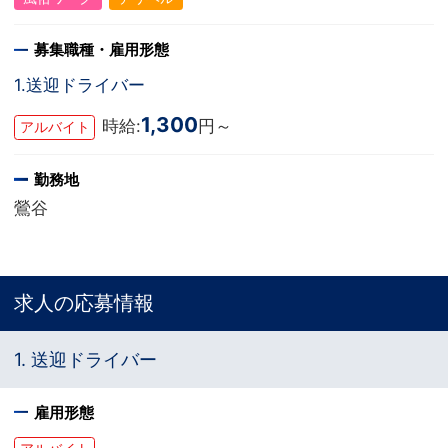
募集職種・雇用形態
1.送迎ドライバー
1,300
時給:
円～
アルバイト
勤務地
鶯谷
求人の応募情報
1. 送迎ドライバー
雇用形態