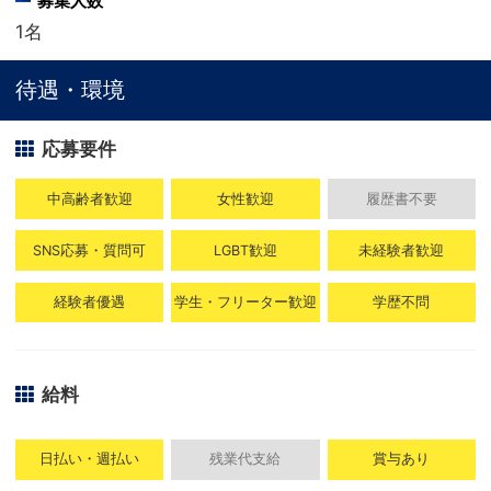
募集人数
1名
待遇・環境
応募要件
中高齢者歓迎
女性歓迎
履歴書不要
SNS応募・質問可
LGBT歓迎
未経験者歓迎
経験者優遇
学生・フリーター歓迎
学歴不問
給料
日払い・週払い
残業代支給
賞与あり