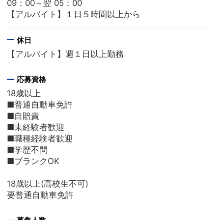
09：00～翌 05：00
【アルバイト】１日５時間以上から
休日
【アルバイト】週１日以上勤務
応募資格
18歳以上
■普通自動車免許
■自賠責
■未経験者歓迎
■職種経験者歓迎
■学歴不問
■ブランクOK
18歳以上(高校生不可)
要普通自動車免許