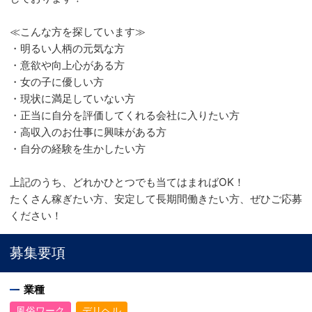
≪こんな方を探しています≫
・明るい人柄の元気な方
・意欲や向上心がある方
・女の子に優しい方
・現状に満足していない方
・正当に自分を評価してくれる会社に入りたい方
・高収入のお仕事に興味がある方
・自分の経験を生かしたい方
上記のうち、どれかひとつでも当てはまればOK！
たくさん稼ぎたい方、安定して長期間働きたい方、ぜひご応募
ください！
募集要項
業種
風俗ワーク
デリヘル