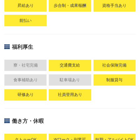
昇給あり
歩合制・成果報酬
資格手当あり
前払い
福利厚生
寮・社宅完備
交通費支給
社会保険完備
食事補助あり
駐車場あり
制服貸与
研修あり
社員登用あり
働き方・休暇
タトゥーOK
Wワーク・副業可
短期・アルバイトOK