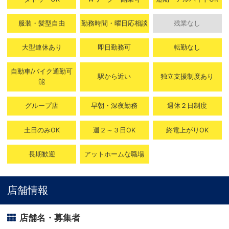
服装・髪型自由
勤務時間・曜日応相談
残業なし
大型連休あり
即日勤務可
転勤なし
自動車/バイク通勤可
駅から近い
独立支援制度あり
能
グループ店
早朝・深夜勤務
週休２日制度
土日のみOK
週２～３日OK
終電上がりOK
長期歓迎
アットホームな職場
店舗情報
店舗名・募集者