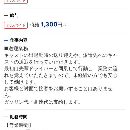
アルバイト
給与
1,300
時給:
円～
アルバイト
仕事内容
■送迎業務
キャストの出退勤時の送り迎えや、派遣先へのキャ
ストの送迎を行っていただきます。
最初は先輩ドライバーと同乗して行動し、業務の流
れを覚えていただきますので、未経験の方でも安心
して働けます。
お客様と対面で接客をお願いすることはありませ
ん。
ガソリン代・高速代は支給します。
勤務時間
【営業時間】