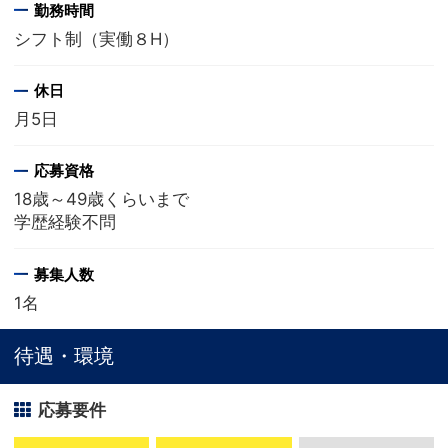
勤務時間
シフト制（実働８H）
休日
月5日
応募資格
18歳～49歳くらいまで
学歴経験不問
募集人数
1名
待遇・環境
応募要件