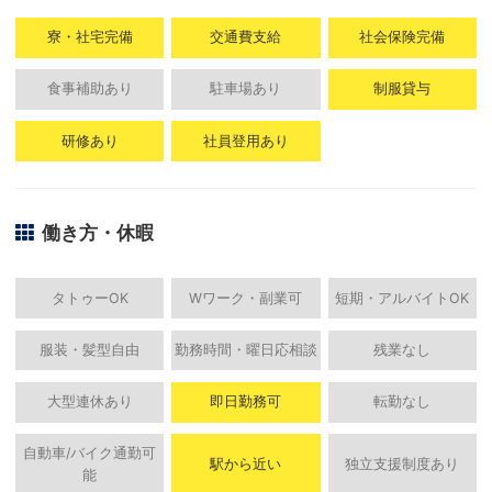
寮・社宅完備
交通費支給
社会保険完備
食事補助あり
駐車場あり
制服貸与
研修あり
社員登用あり
働き方・休暇
タトゥーOK
Wワーク・副業可
短期・アルバイトOK
服装・髪型自由
勤務時間・曜日応相談
残業なし
大型連休あり
即日勤務可
転勤なし
自動車/バイク通勤可
駅から近い
独立支援制度あり
能