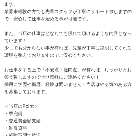
ます。
業界未経験の方でも先輩スタッフが丁寧にサポート致しますの
で、安心して仕事を始める事が可能です。
また、当店の仕事はどなたでも慣れて頂けるような内容となっ
ています！
少しでも分からない事が有れば、先輩が丁寧に説明してくれる
環境を整えておりますのでご安心ください。
お仕事をする上で「不安点・疑問点」が有れば、しっかりとお
答え致しますのでぜひ気軽にご連絡ください！
採用に学歴や職歴、経験は問いません！当店はやる気のある方
を募集しております。
＜当店のPoint＞
・寮完備
・交通費全額支給
・制服貸与
・経験不問で歓迎