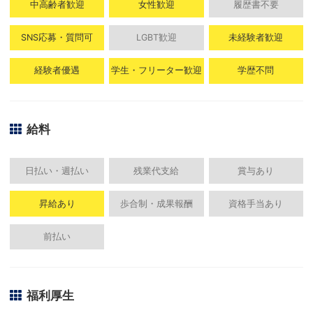
中高齢者歓迎
女性歓迎
履歴書不要
SNS応募・質問可
LGBT歓迎
未経験者歓迎
経験者優遇
学生・フリーター歓迎
学歴不問
給料
日払い・週払い
残業代支給
賞与あり
昇給あり
歩合制・成果報酬
資格手当あり
前払い
福利厚生