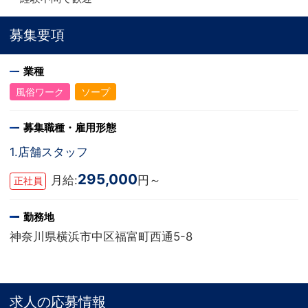
募集要項
業種
風俗ワーク
ソープ
募集職種・雇用形態
1.店舗スタッフ
295,000
月給:
円～
正社員
勤務地
神奈川県横浜市中区福富町西通5-8
求人の応募情報