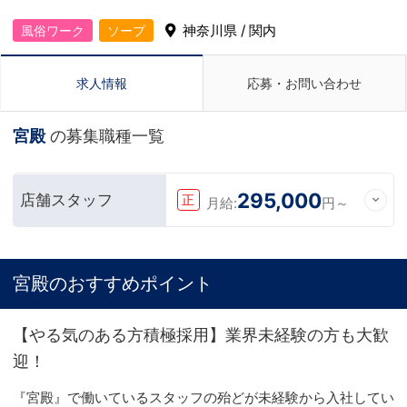
神奈川県 / 関内
風俗ワーク
ソープ
求人情報
応募・お問い合わせ
宮殿
の募集職種一覧
295,000
店舗スタッフ
正
月給:
円～
宮殿のおすすめポイント
【やる気のある方積極採用】業界未経験の方も大歓
迎！
『宮殿』で働いているスタッフの殆どが未経験から入社してい