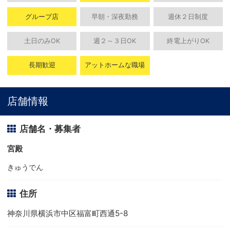
グループ店
早朝・深夜勤務
週休２日制度
土日のみOK
週２～３日OK
終電上がりOK
長期歓迎
アットホームな職場
店舗情報
店舗名・募集者
宮殿
きゅうでん
住所
神奈川県横浜市中区福富町西通5-8